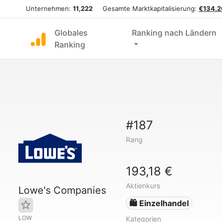
Unternehmen:
11,222
Gesamte Marktkapitalisierung:
€134.2
Globales
Ranking nach Ländern
Ranking
#187
Rang
193,18 €
Aktienkurs
Lowe's Companies
🛍️ Einzelhandel
LOW
Kategorien