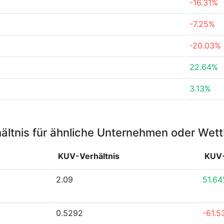
-16.31%
-7.25%
-20.03%
22.64%
3.13%
ältnis für ähnliche Unternehmen oder Wet
KUV-Verhältnis
KUV-
2.09
51.6
0.5292
-61.5