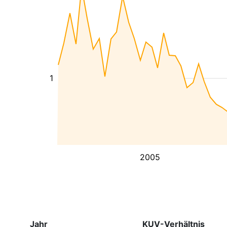
1
2005
Jahr
KUV-Verhältnis