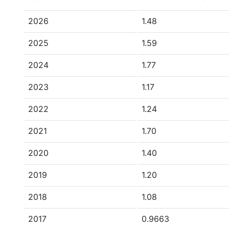
2026
1.48
2025
1.59
2024
1.77
2023
1.17
2022
1.24
2021
1.70
2020
1.40
2019
1.20
2018
1.08
2017
0.9663