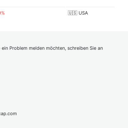
9%
🇺🇸
USA
 ein Problem melden möchten, schreiben Sie an
cap.com