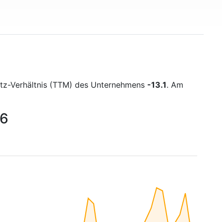
atz-Verhältnis (TTM) des Unternehmens
-13.1
. Am
26