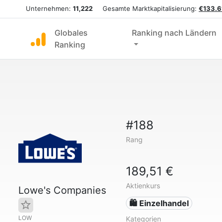
Unternehmen:
11,222
Gesamte Marktkapitalisierung:
€133.61
Globales
Ranking nach Ländern
Ranking
#188
Rang
189,51 €
Aktienkurs
Lowe's Companies
🛍️ Einzelhandel
LOW
Kategorien