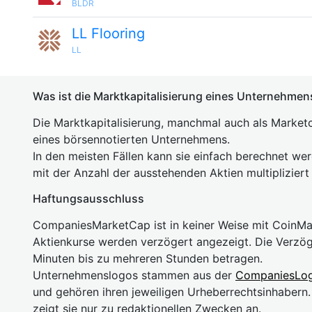
BLDR
LL Flooring
LL
Was ist die Marktkapitalisierung eines Unternehmen
Die Marktkapitalisierung, manchmal auch als Marketc
eines börsennotierten Unternehmens.
In den meisten Fällen kann sie einfach berechnet we
mit der Anzahl der ausstehenden Aktien multipliziert
Haftungsausschluss
CompaniesMarketCap ist in keiner Weise mit Coin
Aktienkurse werden verzögert angezeigt. Die Verzö
Minuten bis zu mehreren Stunden betragen.
Unternehmenslogos stammen aus der
CompaniesLo
und gehören ihren jeweiligen Urheberrechtsinhaber
zeigt sie nur zu redaktionellen Zwecken an.