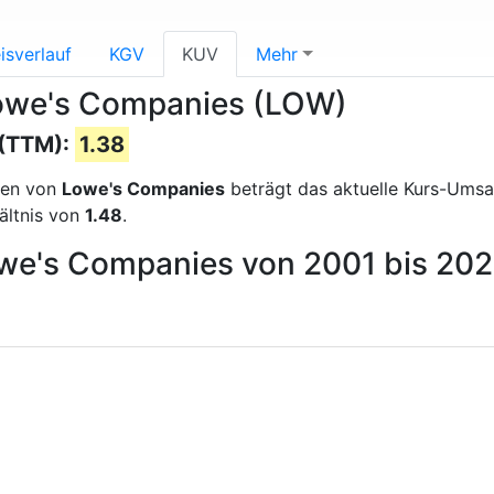
isverlauf
KGV
KUV
Mehr
Lowe's Companies (LOW)
 (TTM):
1.38
sen von
Lowe's Companies
beträgt das aktuelle Kurs-Ums
ältnis von
1.48
.
owe's Companies von 2001 bis 20