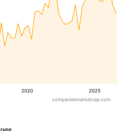
2020
2025
companiesmarketcap.com
erung