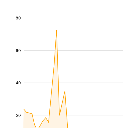
80
60
40
20