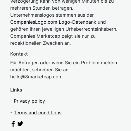
Verzögerung kann von wenigen Minuten bis zu
mehreren Stunden betragen.
Unternehmenslogos stammen aus der
CompaniesLogo.com Logo-Datenbank
und
gehören ihren jeweiligen Urheberrechtsinhabern.
Companies Marketcap zeigt sie nur zu
redaktionellen Zwecken an.
Kontakt
Für Anfragen oder wenn Sie ein Problem melden
möchten, schreiben Sie an
hel
lo@8market
cap.com
Links
-
Privacy policy
-
Terms and conditions