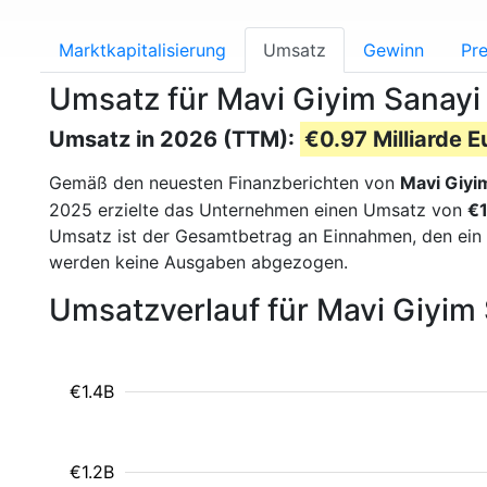
Marktkapitalisierung
Umsatz
Gewinn
Pre
Umsatz für Mavi Giyim Sanayi 
Umsatz in 2026 (TTM):
€0.97 Milliarde E
Gemäß den neuesten Finanzberichten von
Mavi Giyim
2025 erzielte das Unternehmen einen Umsatz von
€1
Umsatz ist der Gesamtbetrag an Einnahmen, den ein
werden keine Ausgaben abgezogen.
Umsatzverlauf für Mavi Giyim 
€1.4B
€1.2B