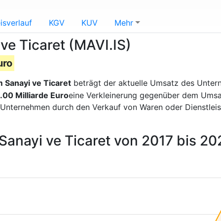
isverlauf
KGV
KUV
Mehr
ve Ticaret (MAVI.IS)
uro
 Sanayi ve Ticaret
beträgt der aktuelle Umsatz des Unt
.00 Milliarde Euro
eine Verkleinerung gegenüber dem Umsatz
 Unternehmen durch den Verkauf von Waren oder Dienstlei
Sanayi ve Ticaret von 2017 bis 20