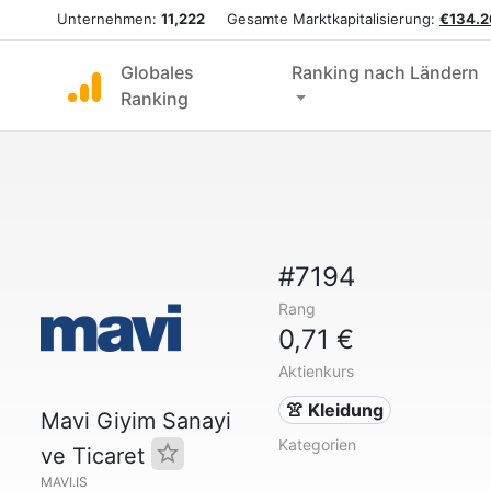
Unternehmen:
11,222
Gesamte Marktkapitalisierung:
€134.2
Globales
Ranking nach Ländern
Ranking
#7194
Rang
0,71 €
Aktienkurs
👚 Kleidung
Mavi Giyim Sanayi
Kategorien
ve Ticaret
MAVI.IS