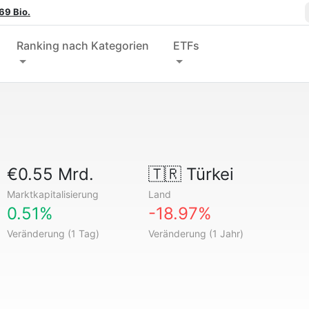
69 Bio.
Ranking nach Kategorien
ETFs
€0.55 Mrd.
🇹🇷
Türkei
Marktkapitalisierung
Land
0.51%
-18.97%
Veränderung (1 Tag)
Veränderung (1 Jahr)