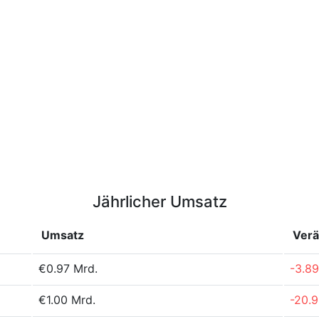
Jährlicher Umsatz
Umsatz
Ver
€0.97 Mrd.
-3.8
€1.00 Mrd.
-20.