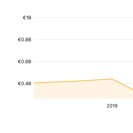
€1B
€0.8B
€0.6B
€0.4B
2019