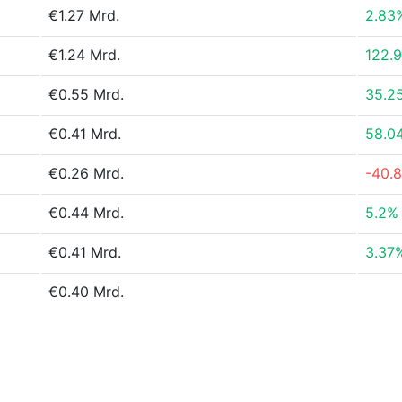
€1.27 Mrd.
2.83
€1.24 Mrd.
122.
€0.55 Mrd.
35.2
€0.41 Mrd.
58.0
€0.26 Mrd.
-40.
€0.44 Mrd.
5.2%
€0.41 Mrd.
3.37
€0.40 Mrd.