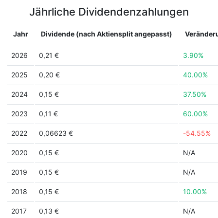
Jährliche Dividendenzahlungen
Jahr
Dividende (nach Aktiensplit angepasst)
Veränder
2026
0,21 €
3.90%
2025
0,20 €
40.00%
2024
0,15 €
37.50%
2023
0,11 €
60.00%
2022
0,06623 €
-54.55%
2020
0,15 €
N/A
2019
0,15 €
N/A
2018
0,15 €
10.00%
2017
0,13 €
N/A