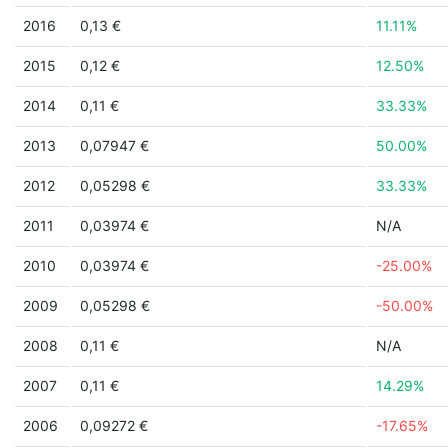
2016
0,13 €
11.11%
2015
0,12 €
12.50%
2014
0,11 €
33.33%
2013
0,07947 €
50.00%
2012
0,05298 €
33.33%
2011
0,03974 €
N/A
2010
0,03974 €
-25.00%
2009
0,05298 €
-50.00%
2008
0,11 €
N/A
2007
0,11 €
14.29%
2006
0,09272 €
-17.65%