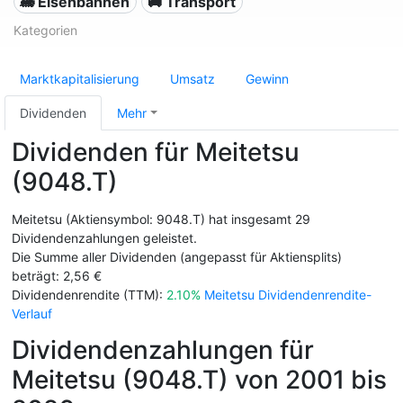
🚂 Eisenbahnen
🚚 Transport
Kategorien
Marktkapitalisierung
Umsatz
Gewinn
Dividenden
Mehr
Dividenden für Meitetsu
(9048.T)
Meitetsu (Aktiensymbol: 9048.T) hat insgesamt 29
Dividendenzahlungen geleistet.
Die Summe aller Dividenden (angepasst für Aktiensplits)
beträgt: 2,56 €
Dividendenrendite (TTM):
2.10%
Meitetsu Dividendenrendite-
Verlauf
Dividendenzahlungen für
Meitetsu (9048.T) von 2001 bis