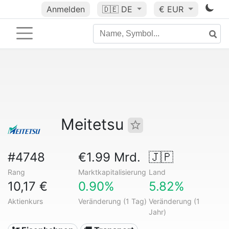
Anmelden
🇩🇪
DE
€ EUR
Meitetsu
#4748
€1.99 Mrd.
🇯🇵
Rang
Marktkapitalisierung
Land
10,17 €
0.90%
5.82%
Aktienkurs
Veränderung (1 Tag)
Veränderung (1
Jahr)