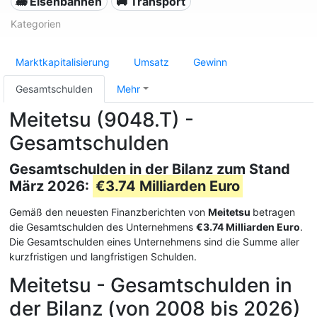
🚂 Eisenbahnen
🚚 Transport
Kategorien
Marktkapitalisierung
Umsatz
Gewinn
Gesamtschulden
Mehr
Meitetsu (9048.T) -
Gesamtschulden
Gesamtschulden in der Bilanz zum Stand
März 2026:
€3.74 Milliarden Euro
Gemäß den neuesten Finanzberichten von
Meitetsu
betragen
die Gesamtschulden des Unternehmens
€3.74 Milliarden Euro
.
Die Gesamtschulden eines Unternehmens sind die Summe aller
kurzfristigen und langfristigen Schulden.
Meitetsu - Gesamtschulden in
der Bilanz (von 2008 bis 2026)