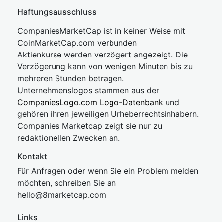
Haftungsausschluss
CompaniesMarketCap ist in keiner Weise mit
CoinMarketCap.com verbunden
Aktienkurse werden verzögert angezeigt. Die
Verzögerung kann von wenigen Minuten bis zu
mehreren Stunden betragen.
Unternehmenslogos stammen aus der
CompaniesLogo.com Logo-Datenbank
und
gehören ihren jeweiligen Urheberrechtsinhabern.
Companies Marketcap zeigt sie nur zu
redaktionellen Zwecken an.
Kontakt
Für Anfragen oder wenn Sie ein Problem melden
möchten, schreiben Sie an
hel
lo@8market
cap.com
Links