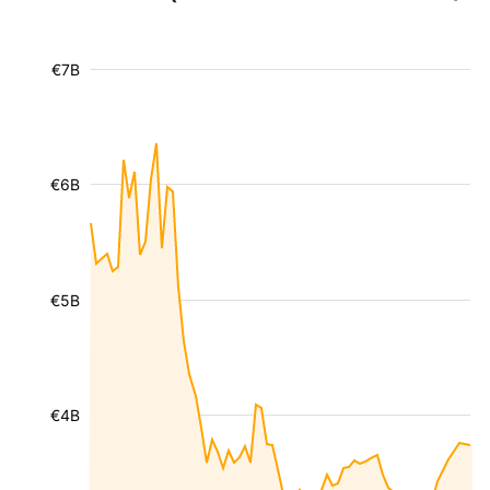
€7B
€6B
€5B
€4B