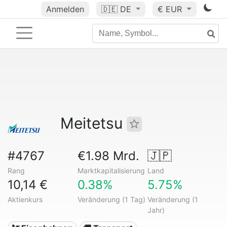
Anmelden
🇩🇪
DE
€ EUR
Meitetsu
#4767
€1.98 Mrd.
🇯🇵
Rang
Marktkapitalisierung
Land
10,14 €
0.38%
5.75%
Aktienkurs
Veränderung (1 Tag)
Veränderung (1
Jahr)