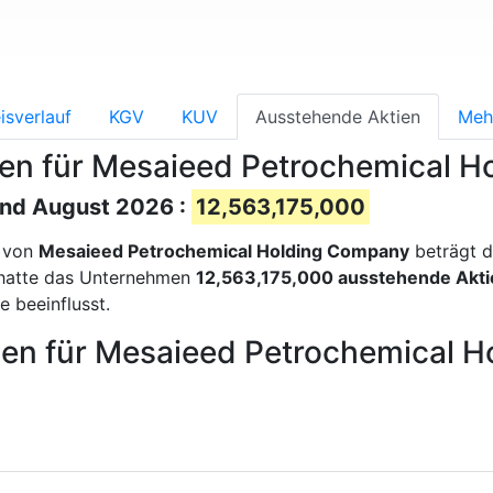
isverlauf
KGV
KUV
Ausstehende Aktien
Meh
ien für Mesaieed Petrochemical
and August 2026 :
12,563,175,000
n von
Mesaieed Petrochemical Holding Company
beträgt d
hatte das Unternehmen
12,563,175,000 ausstehende Akti
 beeinflusst.
ien für Mesaieed Petrochemical 