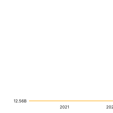
12.56B
2021
20