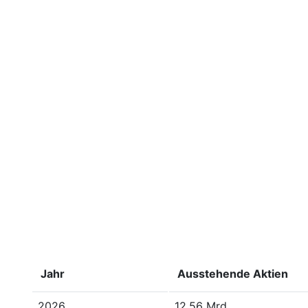
Jahr
Ausstehende Aktien
2026
12.56 Mrd.