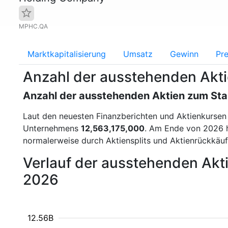
MPHC.QA
Marktkapitalisierung
Umsatz
Gewinn
Pre
Anzahl der ausstehenden Akt
Anzahl der ausstehenden Aktien zum St
Laut den neuesten Finanzberichten und Aktienkurse
Unternehmens
12,563,175,000
. Am Ende von 2026 
normalerweise durch Aktiensplits und Aktienrückkäufe
Verlauf der ausstehenden Akt
2026
12.56B