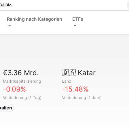
33 Bio.
Ranking nach Kategorien
ETFs
€3.36 Mrd.
🇶🇦
Katar
Marktkapitalisierung
Land
-0.09%
-15.48%
Veränderung (1 Tag)
Veränderung (1 Jahr)
kalien