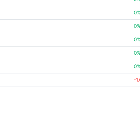
0
0
0
0
0
-1