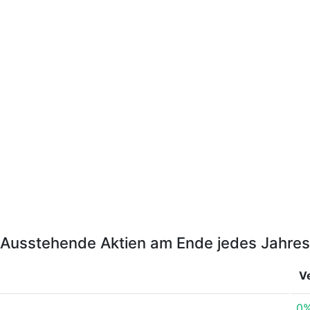
Ausstehende Aktien am Ende jedes Jahres
V
0