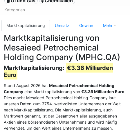
🛢 Öl und Gas
🧪 Chemikalien
Kategorien
Marktkapitalisierung
Umsatz
Gewinn
Mehr
Marktkapitalisierung von
Mesaieed Petrochemical
Holding Company (MPHC.QA)
Marktkapitalisierung:
€3.36 Milliarden
Euro
Stand August 2026 hat
Mesaieed Petrochemical Holding
Company
eine Marktkapitalisierung von
€3.36 Milliarden Euro
.
Dies macht Mesaieed Petrochemical Holding Company laut
unseren Daten zum 3754. wertvollsten Unternehmen der Welt
nach Marktkapitalisierung. Die Marktkapitalisierung, auch
Marktwert genannt, ist der Gesamtwert aller ausgegebenen
Aktien eines börsennotierten Unternehmens und wird häufig
verwendet, um den Wert eines Unternehmens zu messen.