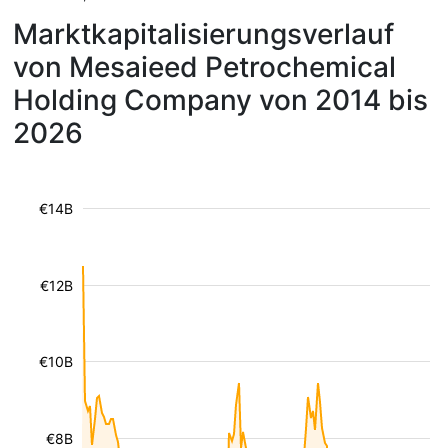
Marktkapitalisierungsverlauf
von Mesaieed Petrochemical
Holding Company von 2014 bis
2026
€14B
€12B
€10B
€8B