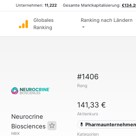
Unternehmen:
11,222
Gesamte Marktkapitalisierung:
€134.2
Globales
Ranking nach Ländern
Ranking
#1406
Rang
141,33 €
Aktienkurs
Neurocrine
💊 Pharmaunternehme
Biosciences
NBIX
Kategorien