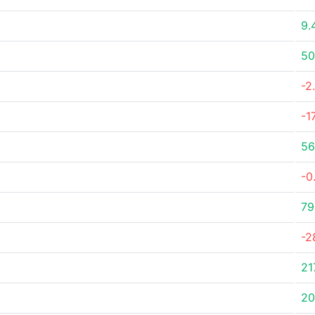
9.
50
-2
-1
56
-0
79
-2
21
20