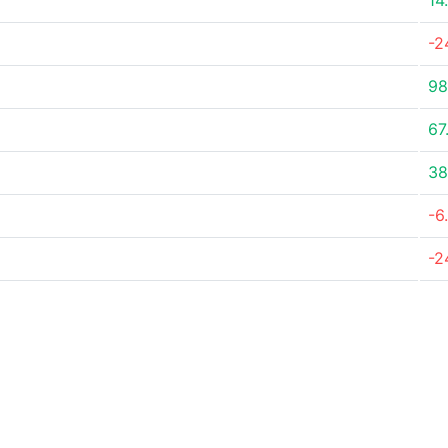
14
-2
98
67
38
-6
-2