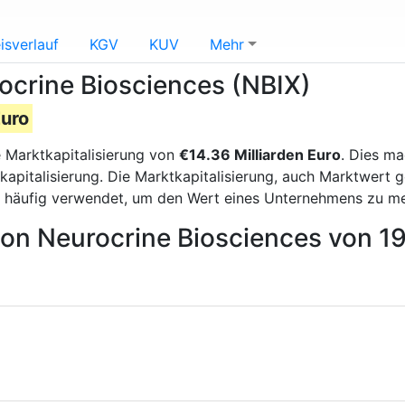
isverlauf
KGV
KUV
Mehr
ocrine Biosciences (NBIX)
Euro
e Marktkapitalisierung von
€14.36 Milliarden Euro
. Dies m
apitalisierung. Die Marktkapitalisierung, auch Marktwert 
d häufig verwendet, um den Wert eines Unternehmens zu m
von Neurocrine Biosciences von 1