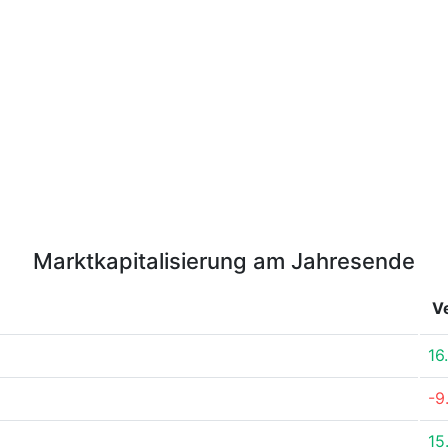
Marktkapitalisierung am Jahresende
V
16
-9
15