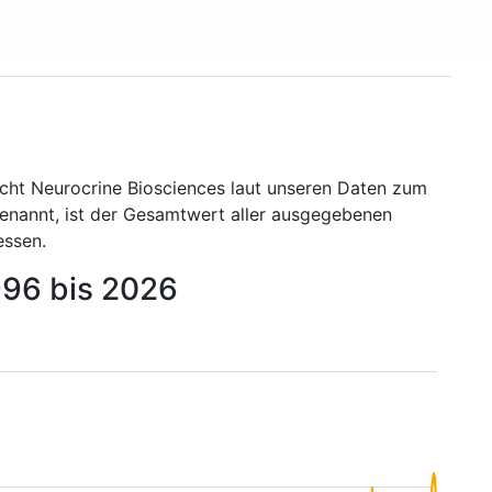
acht Neurocrine Biosciences laut unseren Daten zum
genannt, ist der Gesamtwert aller ausgegebenen
essen.
996 bis 2026