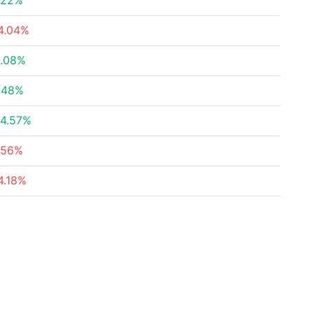
.22%
4.04%
.08%
.48%
4.57%
.56%
4.18%