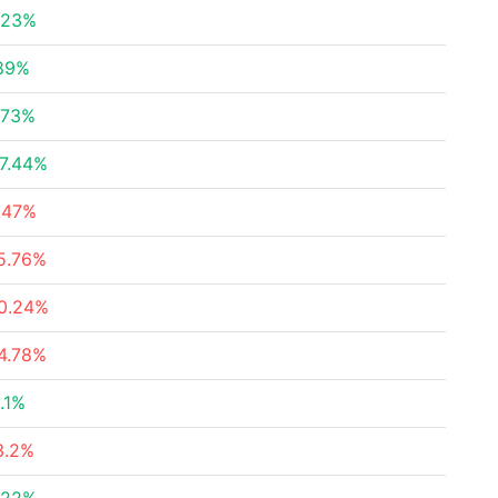
.23%
89%
.73%
7.44%
.47%
5.76%
0.24%
4.78%
.1%
3.2%