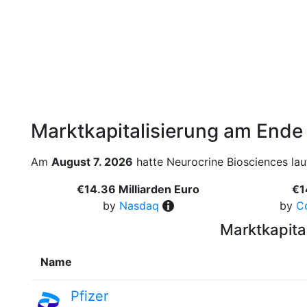
Marktkapitalisierung am Ende
Am
August 7. 2026
hatte Neurocrine Biosciences lau
€14.36 Milliarden Euro
€1
by
Nasdaq
by
C
Marktkapita
Name
Pfizer