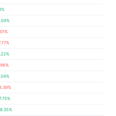
4%
.04%
.01%
7.77%
.22%
.96%
.04%
8.39%
7.75%
8.35%