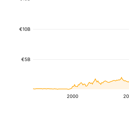
€10B
€5B
2000
20