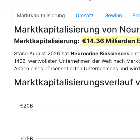
Marktkapitalisierung
Umsatz
Gewinn
Pre
Marktkapitalisierung von Neur
Marktkapitalisierung:
€14.36 Milliarden 
Stand August 2026 hat
Neurocrine Biosciences
ein
1406. wertvollsten Unternehmen der Welt nach Marktk
Aktien eines börsennotierten Unternehmens und wir
Marktkapitalisierungsverlauf 
€20B
€15B