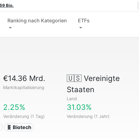
69 Bio.
Ranking nach Kategorien
ETFs
€14.36 Mrd.
🇺🇸
Vereinigte
Marktkapitalisierung
Staaten
Land
2.25%
31.03%
Veränderung (1 Tag)
Veränderung (1 Jahr)
n
🧬 Biotech