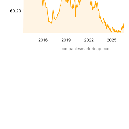
€0.2B
2016
2019
2022
2025
companiesmarketcap.com