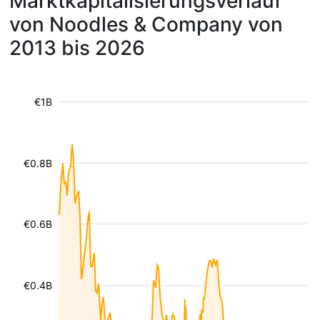
Marktkapitalisierungsverlauf
von Noodles & Company von
2013 bis 2026
€1B
€0.8B
€0.6B
€0.4B