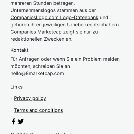
mehreren Stunden betragen.
Unternehmenslogos stammen aus der
CompaniesLogo.com Logo-Datenbank
und
gehören ihren jeweiligen Urheberrechtsinhabern.
Companies Marketcap zeigt sie nur zu
redaktionellen Zwecken an.
Kontakt
Für Anfragen oder wenn Sie ein Problem melden
möchten, schreiben Sie an
hel
lo@8market
cap.com
Links
-
Privacy policy
-
Terms and conditions