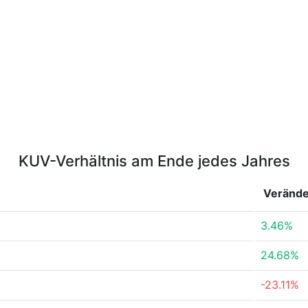
KUV-Verhältnis am Ende jedes Jahres
Veränd
3.46%
24.68%
-23.11%