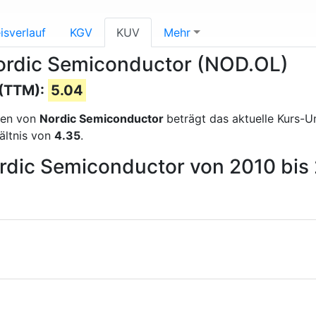
isverlauf
KGV
KUV
Mehr
Nordic Semiconductor (NOD.OL)
 (TTM):
5.04
sen von
Nordic Semiconductor
beträgt das aktuelle Kurs-
ältnis von
4.35
.
ordic Semiconductor von 2010 bis