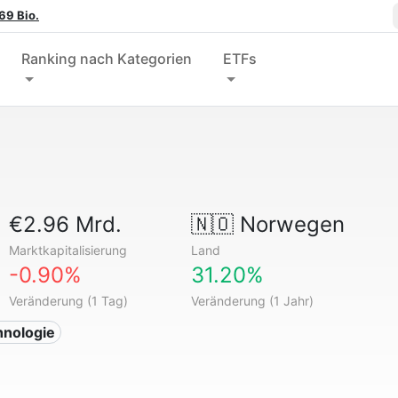
69 Bio.
Ranking nach Kategorien
ETFs
€2.96 Mrd.
🇳🇴
Norwegen
Marktkapitalisierung
Land
-0.90%
31.20%
Veränderung (1 Tag)
Veränderung (1 Jahr)
hnologie