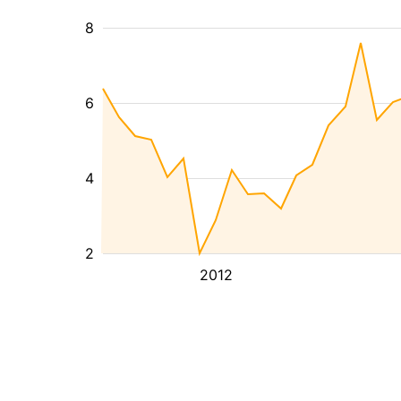
8
6
4
2
2012