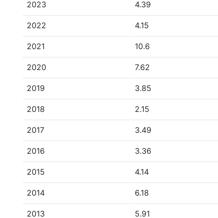
2023
4.39
2022
4.15
2021
10.6
2020
7.62
2019
3.85
2018
2.15
2017
3.49
2016
3.36
2015
4.14
2014
6.18
2013
5.91