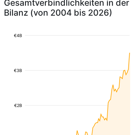
Gesamtverbindlichkeiten in der
Bilanz (von 2004 bis 2026)
€4B
€3B
€2B