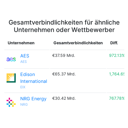
Gesamtverbindlichkeiten für ähnliche
Unternehmen oder Wettbewerber
Unternehmen
Gesamtverbindlichkeiten
Diff.
AES
€37.59 Mrd.
972.13%
AES
Edison
€65.37 Mrd.
1,764.65
International
EIX
NRG Energy
€30.42 Mrd.
767.78%
NRG