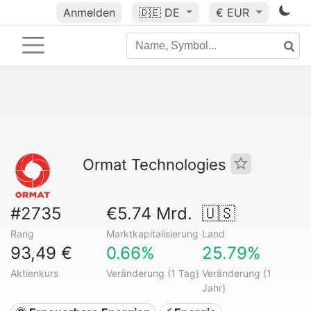
Anmelden
🇩🇪
DE
€ EUR
Ormat Technologies
#2735
€5.74 Mrd.
🇺🇸
Rang
Marktkapitalisierung
Land
93,49 €
0.66%
25.79%
Aktienkurs
Veränderung (1 Tag)
Veränderung (1
Jahr)