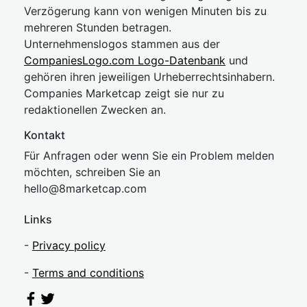
Verzögerung kann von wenigen Minuten bis zu
mehreren Stunden betragen.
Unternehmenslogos stammen aus der
CompaniesLogo.com Logo-Datenbank
und
gehören ihren jeweiligen Urheberrechtsinhabern.
Companies Marketcap zeigt sie nur zu
redaktionellen Zwecken an.
Kontakt
Für Anfragen oder wenn Sie ein Problem melden
möchten, schreiben Sie an
hel
lo@8market
cap.com
Links
-
Privacy policy
-
Terms and conditions