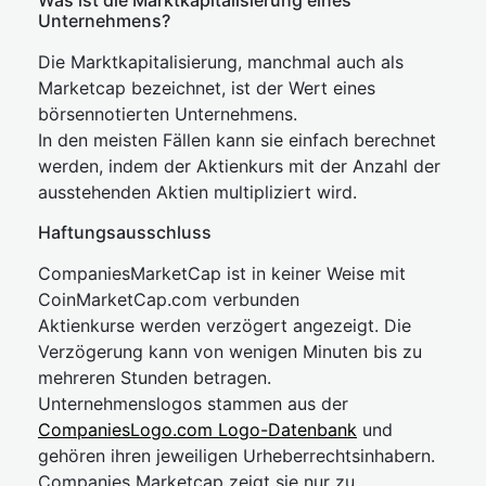
Was ist die Marktkapitalisierung eines
Unternehmens?
Die Marktkapitalisierung, manchmal auch als
Marketcap bezeichnet, ist der Wert eines
börsennotierten Unternehmens.
In den meisten Fällen kann sie einfach berechnet
werden, indem der Aktienkurs mit der Anzahl der
ausstehenden Aktien multipliziert wird.
Haftungsausschluss
CompaniesMarketCap ist in keiner Weise mit
CoinMarketCap.com verbunden
Aktienkurse werden verzögert angezeigt. Die
Verzögerung kann von wenigen Minuten bis zu
mehreren Stunden betragen.
Unternehmenslogos stammen aus der
CompaniesLogo.com Logo-Datenbank
und
gehören ihren jeweiligen Urheberrechtsinhabern.
Companies Marketcap zeigt sie nur zu