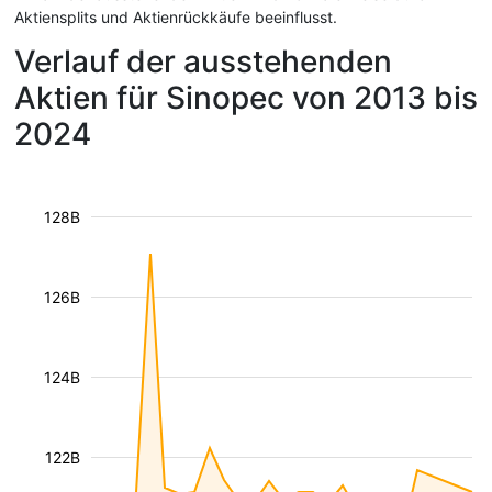
Aktiensplits und Aktienrückkäufe beeinflusst.
Verlauf der ausstehenden
Aktien für Sinopec von 2013 bis
2024
128B
126B
124B
122B