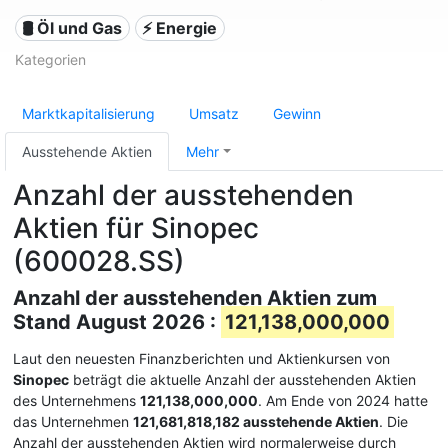
🛢 Öl und Gas
⚡ Energie
Kategorien
Marktkapitalisierung
Umsatz
Gewinn
Ausstehende Aktien
Mehr
Anzahl der ausstehenden
Aktien für Sinopec
(600028.SS)
Anzahl der ausstehenden Aktien zum
Stand August 2026 :
121,138,000,000
Laut den neuesten Finanzberichten und Aktienkursen von
Sinopec
beträgt die aktuelle Anzahl der ausstehenden Aktien
des Unternehmens
121,138,000,000
. Am Ende von 2024 hatte
das Unternehmen
121,681,818,182 ausstehende Aktien
. Die
Anzahl der ausstehenden Aktien wird normalerweise durch