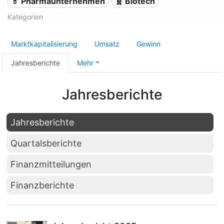
💊 Pharmaunternehmen
🧬 Biotech
Kategorien
Marktkapitalisierung
Umsatz
Gewinn
Jahresberichte
Mehr
Jahresberichte
Jahresberichte
Quartalsberichte
Finanzmitteilungen
Finanzberichte