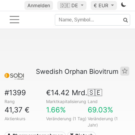
Anmelden
🇩🇪
DE
€ EUR
Swedish Orphan Biovitrum
#1399
€14.42 Mrd.
🇸🇪
Rang
Marktkapitalisierung
Land
41,37 €
1.66%
69.03%
Aktienkurs
Veränderung (1 Tag)
Veränderung (1
Jahr)