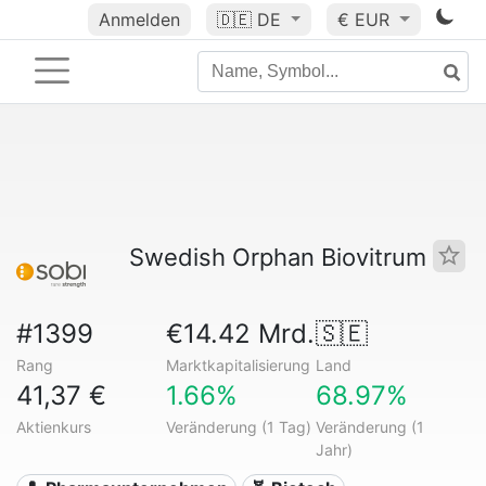
Anmelden
🇩🇪
DE
€ EUR
Swedish Orphan Biovitrum
#1399
€14.42 Mrd.
🇸🇪
Rang
Marktkapitalisierung
Land
41,37 €
1.66%
68.97%
Aktienkurs
Veränderung (1 Tag)
Veränderung (1
Jahr)