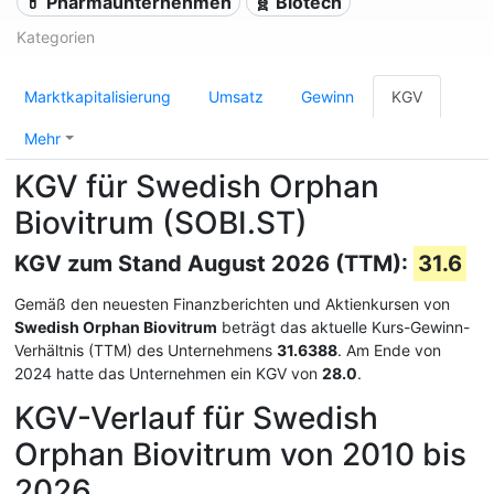
💊 Pharmaunternehmen
🧬 Biotech
Kategorien
Marktkapitalisierung
Umsatz
Gewinn
KGV
Mehr
KGV für Swedish Orphan
Biovitrum (SOBI.ST)
KGV zum Stand August 2026 (TTM):
31.6
Gemäß den neuesten Finanzberichten und Aktienkursen von
Swedish Orphan Biovitrum
beträgt das aktuelle Kurs-Gewinn-
Verhältnis (TTM) des Unternehmens
31.6388
. Am Ende von
2024 hatte das Unternehmen ein KGV von
28.0
.
KGV-Verlauf für Swedish
Orphan Biovitrum von 2010 bis
2026