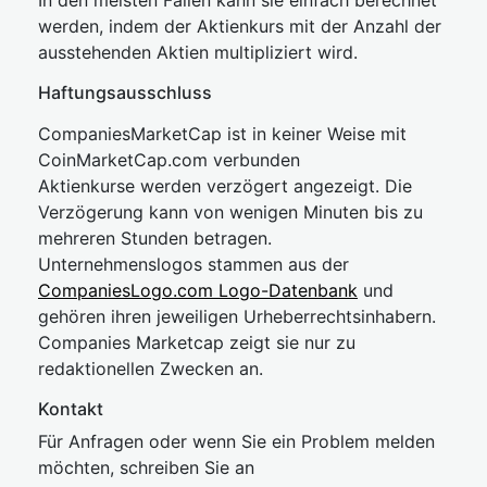
In den meisten Fällen kann sie einfach berechnet
werden, indem der Aktienkurs mit der Anzahl der
ausstehenden Aktien multipliziert wird.
Haftungsausschluss
CompaniesMarketCap ist in keiner Weise mit
CoinMarketCap.com verbunden
Aktienkurse werden verzögert angezeigt. Die
Verzögerung kann von wenigen Minuten bis zu
mehreren Stunden betragen.
Unternehmenslogos stammen aus der
CompaniesLogo.com Logo-Datenbank
und
gehören ihren jeweiligen Urheberrechtsinhabern.
Companies Marketcap zeigt sie nur zu
redaktionellen Zwecken an.
Kontakt
Für Anfragen oder wenn Sie ein Problem melden
möchten, schreiben Sie an