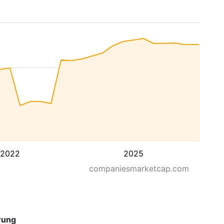
2022
2025
companiesmarketcap.com
rung