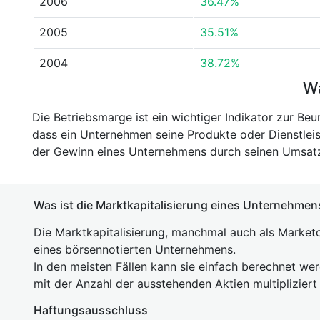
2006
36.47%
2005
35.51%
2004
38.72%
Wa
Die Betriebsmarge ist ein wichtiger Indikator zur Beu
dass ein Unternehmen seine Produkte oder Dienstleis
der Gewinn eines Unternehmens durch seinen Umsatz 
Was ist die Marktkapitalisierung eines Unternehmen
Die Marktkapitalisierung, manchmal auch als Marketc
eines börsennotierten Unternehmens.
In den meisten Fällen kann sie einfach berechnet we
mit der Anzahl der ausstehenden Aktien multipliziert
Haftungsausschluss