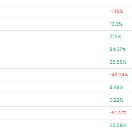
-1.19%
13.3%
7.13%
84.57%
35.55%
-46.04%
8.49%
0.22%
-51.77%
25.08%