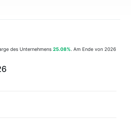
smarge des Unternehmens
25.08%
. Am Ende von 2026
26