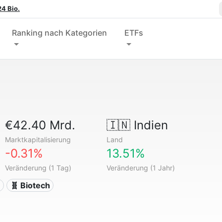
4 Bio.
Ranking nach Kategorien
ETFs
€42.40 Mrd.
🇮🇳
Indien
Marktkapitalisierung
Land
-0.31%
13.51%
Veränderung (1 Tag)
Veränderung (1 Jahr)
n
🧬 Biotech