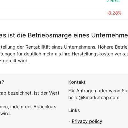
2.69%
-8.28%
s ist die Betriebsmarge eines Unternehm
rteilung der Rentabilität eines Unternehmens. Höhere Betrie
tungen für deutlich mehr als ihre Herstellungskosten verk
geteilt wird.
s?
Kontakt
Für Anfragen oder wenn Sie
ap bezeichnet, ist der Wert
hel
lo@8market
cap.com
rden, indem der Aktienkurs
Links
 wird.
-
Privacy policy