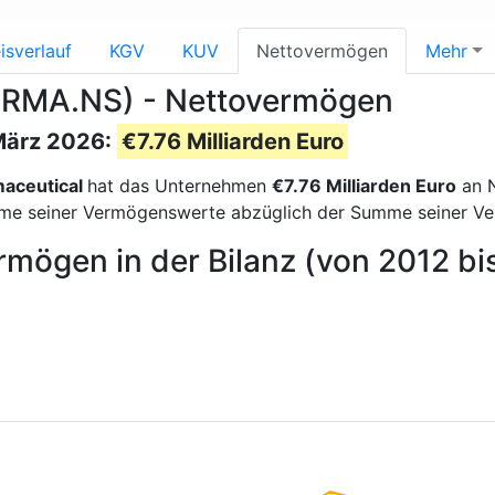
isverlauf
KGV
KUV
Nettovermögen
Mehr
RMA.NS) - Nettovermögen
März 2026:
€7.76 Milliarden Euro
aceutical
hat das Unternehmen
€7.76 Milliarden Euro
an 
e seiner Vermögenswerte abzüglich der Summe seiner Verb
rmögen in der Bilanz (von 2012 bi