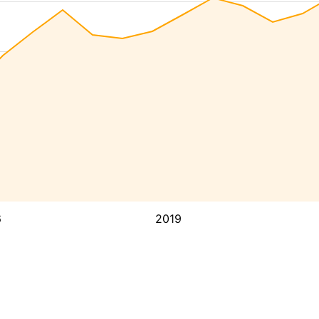
6
2019