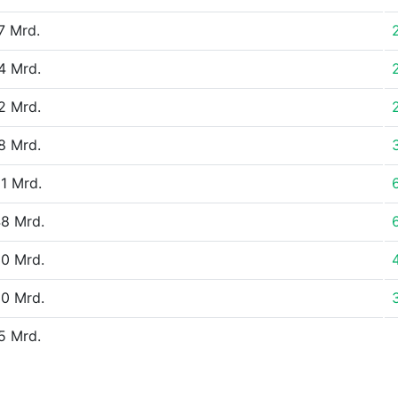
7 Mrd.
4 Mrd.
2 Mrd.
8 Mrd.
1 Mrd.
8 Mrd.
0 Mrd.
0 Mrd.
5 Mrd.