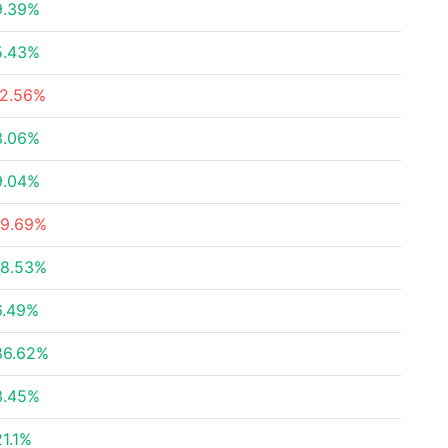
9.39%
5.43%
-2.56%
3.06%
9.04%
-9.69%
18.53%
6.49%
86.62%
3.45%
21.1%