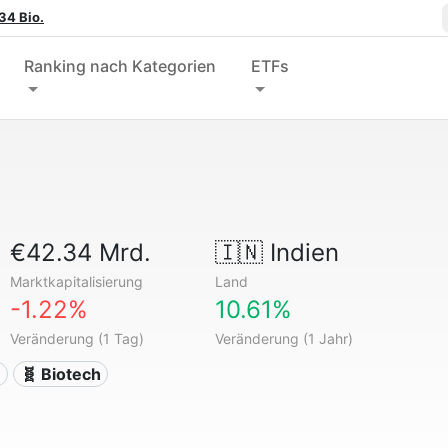
34 Bio.
Ranking nach Kategorien
ETFs
€42.34 Mrd.
🇮🇳
Indien
Marktkapitalisierung
Land
-1.22%
10.61%
Veränderung (1 Tag)
Veränderung (1 Jahr)
n
🧬 Biotech