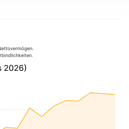
Nettovermögen.
indlichkeiten.
s 2026)