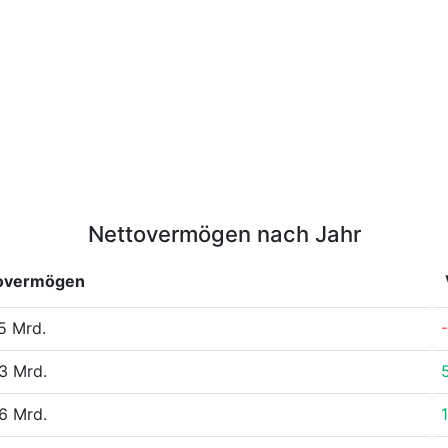
Nettovermögen nach Jahr
overmögen
5 Mrd.
3 Mrd.
6 Mrd.