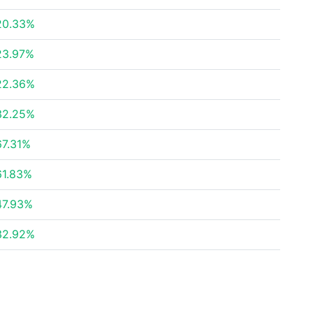
20.33%
23.97%
22.36%
32.25%
67.31%
61.83%
47.93%
32.92%