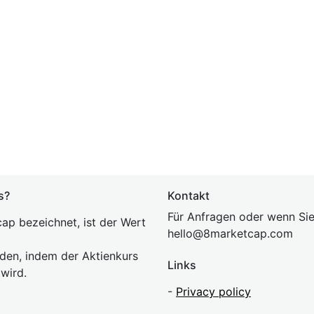
s?
Kontakt
Für Anfragen oder wenn Sie
ap bezeichnet, ist der Wert
hel
lo@8market
cap.com
rden, indem der Aktienkurs
Links
 wird.
-
Privacy policy