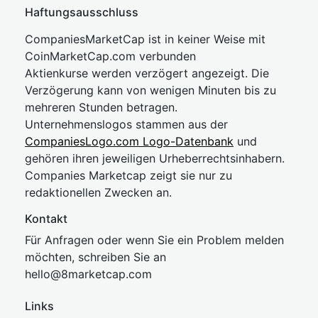
Haftungsausschluss
CompaniesMarketCap ist in keiner Weise mit
CoinMarketCap.com verbunden
Aktienkurse werden verzögert angezeigt. Die
Verzögerung kann von wenigen Minuten bis zu
mehreren Stunden betragen.
Unternehmenslogos stammen aus der
CompaniesLogo.com Logo-Datenbank
und
gehören ihren jeweiligen Urheberrechtsinhabern.
Companies Marketcap zeigt sie nur zu
redaktionellen Zwecken an.
Kontakt
Für Anfragen oder wenn Sie ein Problem melden
möchten, schreiben Sie an
hel
lo@8market
cap.com
Links