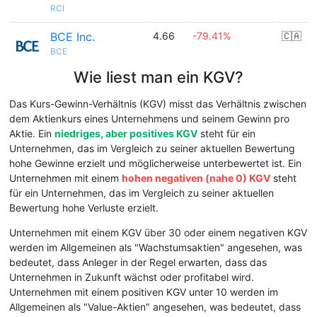
RCI
BCE Inc.
4.66
-79.41%
🇨🇦
BCE
Wie liest man ein KGV?
Das Kurs-Gewinn-Verhältnis (KGV) misst das Verhältnis zwischen
dem Aktienkurs eines Unternehmens und seinem Gewinn pro
Aktie. Ein
niedriges, aber positives KGV
steht für ein
Unternehmen, das im Vergleich zu seiner aktuellen Bewertung
hohe Gewinne erzielt und möglicherweise unterbewertet ist. Ein
Unternehmen mit einem
hohen negativen (nahe 0) KGV
steht
für ein Unternehmen, das im Vergleich zu seiner aktuellen
Bewertung hohe Verluste erzielt.
Unternehmen mit einem KGV über 30 oder einem negativen KGV
werden im Allgemeinen als "Wachstumsaktien" angesehen, was
bedeutet, dass Anleger in der Regel erwarten, dass das
Unternehmen in Zukunft wächst oder profitabel wird.
Unternehmen mit einem positiven KGV unter 10 werden im
Allgemeinen als "Value-Aktien" angesehen, was bedeutet, dass