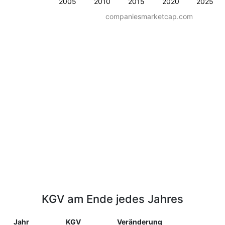
2005
2010
2015
2020
2025
companiesmarketcap.com
KGV am Ende jedes Jahres
Jahr
KGV
Veränderung