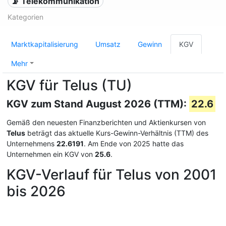
📡 Telekommunikation
Kategorien
Marktkapitalisierung
Umsatz
Gewinn
KGV
Mehr
KGV für Telus (TU)
KGV zum Stand August 2026 (TTM):
22.6
Gemäß den neuesten Finanzberichten und Aktienkursen von
Telus
beträgt das aktuelle Kurs-Gewinn-Verhältnis (TTM) des
Unternehmens
22.6191
. Am Ende von 2025 hatte das
Unternehmen ein KGV von
25.6
.
KGV-Verlauf für Telus von 2001
bis 2026