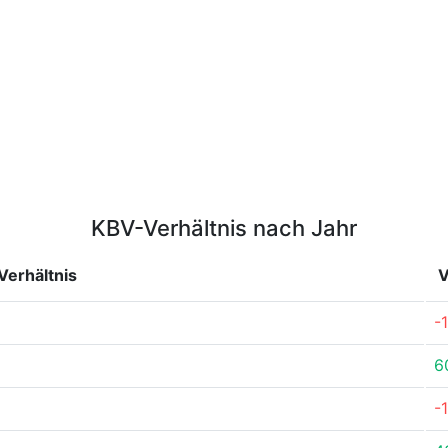
KBV-Verhältnis nach Jahr
erhältnis
V
-
6
-