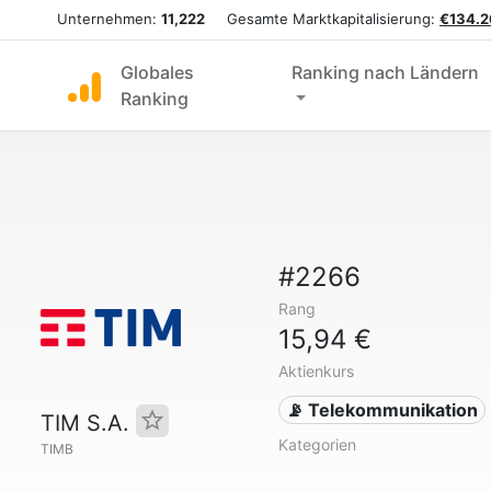
Unternehmen:
11,222
Gesamte Marktkapitalisierung:
€134.2
Globales
Ranking nach Ländern
Ranking
#2266
Rang
15,94 €
Aktienkurs
📡 Telekommunikation
TIM S.A.
Kategorien
TIMB