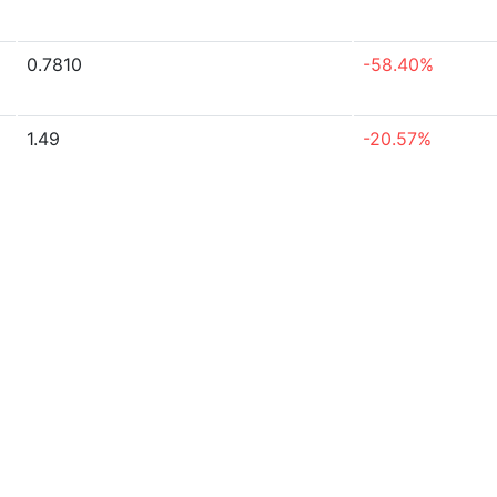
0.7810
-58.40%
1.49
-20.57%