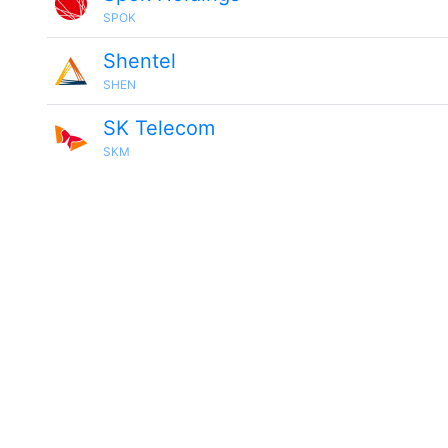
SPOK
Shentel
SHEN
SK Telecom
SKM