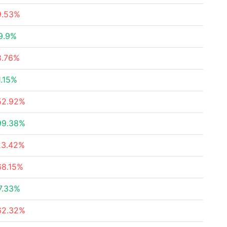
9.53%
9.9%
8.76%
1.15%
52.92%
99.38%
23.42%
68.15%
7.33%
62.32%