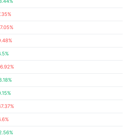
3.44%
7.35%
17.05%
9.48%
6.5%
16.92%
8.18%
0.15%
47.37%
6.6%
2.56%