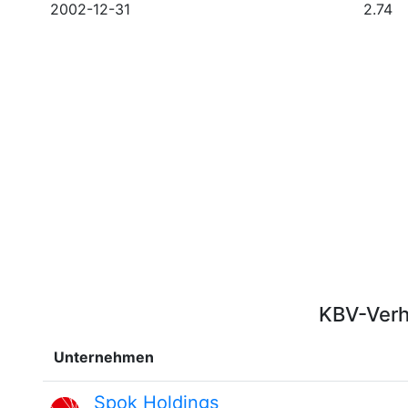
2002-12-31
2.74
KBV-Verh
Unternehmen
Spok Holdings