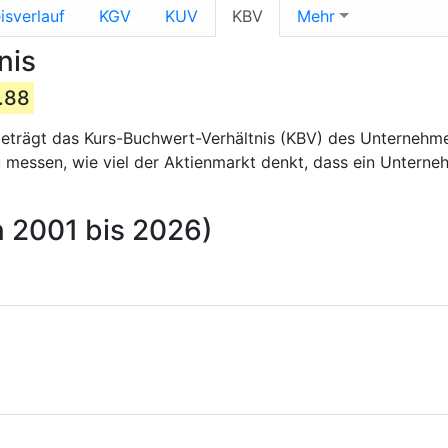
isverlauf
KGV
KUV
KBV
Mehr
nis
.88
eträgt das Kurs-Buchwert-Verhältnis (KBV) des Unterneh
zu messen, wie viel der Aktienmarkt denkt, dass ein Untern
n 2001 bis 2026)