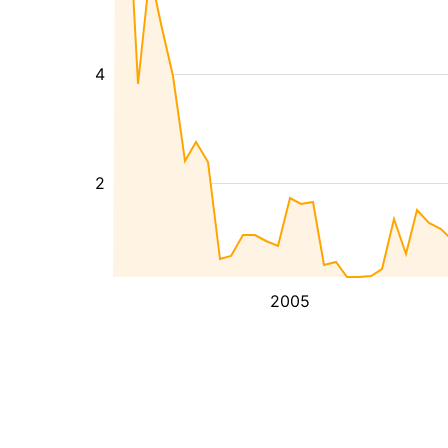
4
2
2005