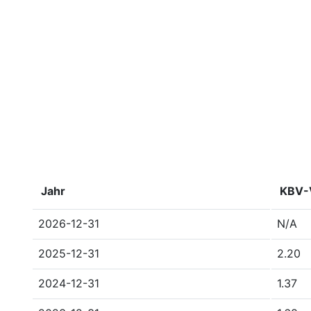
Jahr
KBV-V
2026-12-31
N/A
2025-12-31
2.20
2024-12-31
1.37