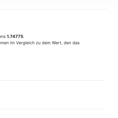
mens
1.74775
.
ehmen im Vergleich zu dem Wert, den das