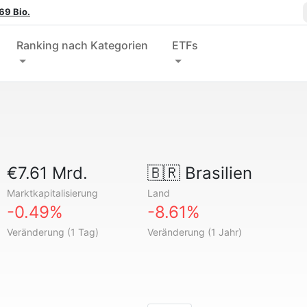
69 Bio.
Ranking nach Kategorien
ETFs
€7.61 Mrd.
🇧🇷
Brasilien
Marktkapitalisierung
Land
-0.49%
-8.61%
Veränderung (1 Tag)
Veränderung (1 Jahr)