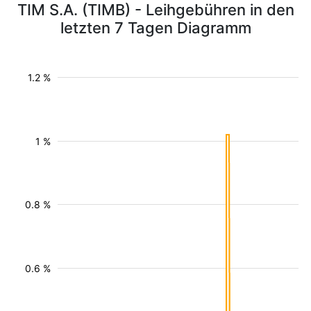
TIM S.A. (TIMB) - Leihgebühren in den
letzten 7 Tagen Diagramm
1.2 %
1 %
0.8 %
0.6 %