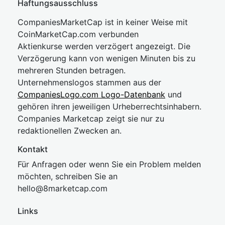
Haftungsausschluss
CompaniesMarketCap ist in keiner Weise mit
CoinMarketCap.com verbunden
Aktienkurse werden verzögert angezeigt. Die
Verzögerung kann von wenigen Minuten bis zu
mehreren Stunden betragen.
Unternehmenslogos stammen aus der
CompaniesLogo.com Logo-Datenbank
und
gehören ihren jeweiligen Urheberrechtsinhabern.
Companies Marketcap zeigt sie nur zu
redaktionellen Zwecken an.
Kontakt
Für Anfragen oder wenn Sie ein Problem melden
möchten, schreiben Sie an
hel
lo@8market
cap.com
Links