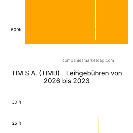
500K
companiesmarketcap.com
TIM S.A. (TIMB) - Leihgebühren von
2026 bis 2023
30 %
25 %