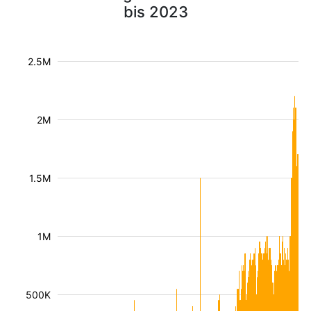
bis 2023
2.5M
2M
1.5M
1M
500K