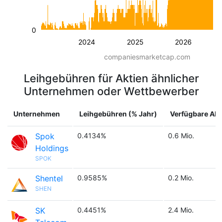
0
2024
2025
2026
companiesmarketcap.com
Leihgebühren für Aktien ähnlicher
Unternehmen oder Wettbewerber
Unternehmen
Leihgebühren (% Jahr)
Verfügbare Akt
Spok
0.4134%
0.6 Mio.
Holdings
SPOK
Shentel
0.9585%
0.2 Mio.
SHEN
SK
0.4451%
2.4 Mio.