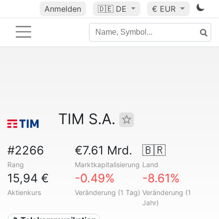
Anmelden
🇩🇪
DE
€ EUR
TIM S.A.
#2266
€7.61 Mrd.
🇧🇷
Rang
Marktkapitalisierung
Land
15,94 €
-0.49%
-8.61%
Aktienkurs
Veränderung (1 Tag)
Veränderung (1
Jahr)