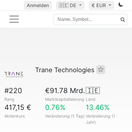
Anmelden
🇩🇪
DE
€ EUR
Trane Technologies
#220
€91.78 Mrd.
🇮🇪
Rang
Marktkapitalisierung
Land
417,15 €
0.76%
13.46%
Aktienkurs
Veränderung (1 Tag)
Veränderung (1
Jahr)