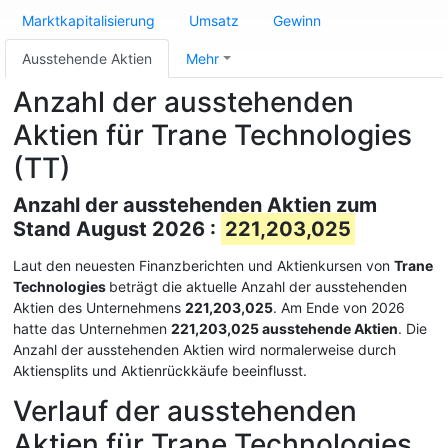
Marktkapitalisierung
Umsatz
Gewinn
Ausstehende Aktien
Mehr
Anzahl der ausstehenden
Aktien für Trane Technologies
(TT)
Anzahl der ausstehenden Aktien zum
Stand August 2026 :
221,203,025
Laut den neuesten Finanzberichten und Aktienkursen von
Trane
Technologies
beträgt die aktuelle Anzahl der ausstehenden
Aktien des Unternehmens
221,203,025
. Am Ende von 2026
hatte das Unternehmen
221,203,025 ausstehende Aktien
. Die
Anzahl der ausstehenden Aktien wird normalerweise durch
Aktiensplits und Aktienrückkäufe beeinflusst.
Verlauf der ausstehenden
Aktien für Trane Technologies