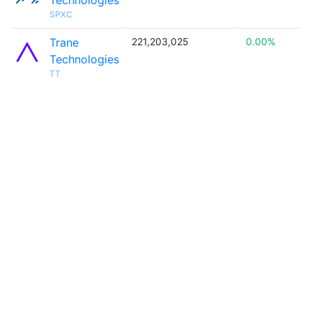
Technologies
SPXC
Trane
221,203,025
0.00%
Technologies
TT