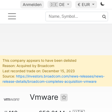
Anmelden
🇩🇪
DE
€ EUR
This company appears to have been delisted
Reason: Acquired by Broadcom
Last recorded trade on: December 15, 2023
Source:
https://investors.broadcom.com/news-releases/news-
release-details/broadcom-completes-acquisition-vmware
Vmware