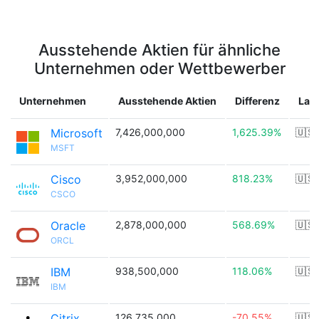
Ausstehende Aktien für ähnliche
Unternehmen oder Wettbewerber
Unternehmen
Ausstehende Aktien
Differenz
Lan
Microsoft
7,426,000,000
1,625.39%
🇺🇸
MSFT
Cisco
3,952,000,000
818.23%
🇺🇸
CSCO
Oracle
2,878,000,000
568.69%
🇺🇸
ORCL
IBM
938,500,000
118.06%
🇺🇸
IBM
Citrix
126,735,000
-70.55%
🇺🇸