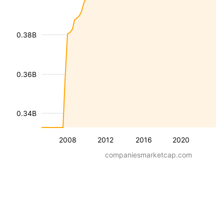
0.38B
0.36B
0.34B
2008
2012
2016
2020
companiesmarketcap.com