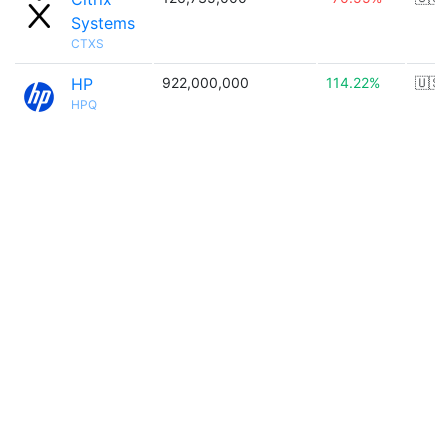
Systems
CTXS
HP
922,000,000
114.22%
🇺🇸
HPQ