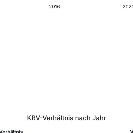
2016
202
KBV-Verhältnis nach Jahr
erhältnis
V