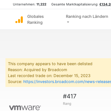
Unternehmen:
11,222
Gesamte Marktkapitalisierung:
€134.2
Globales
Ranking nach Ländern
Ranking
This company appears to have been delisted
Reason: Acquired by Broadcom
Last recorded trade on: December 15, 2023
Source:
https://investors.broadcom.com/news-release
#417
Rang