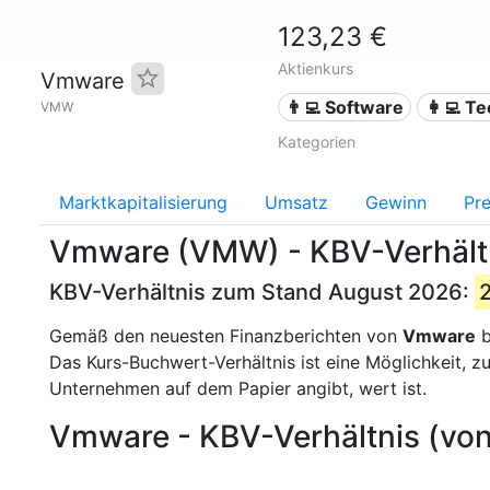
123,23 €
Aktienkurs
Vmware
👨‍💻 Software
👩‍💻 T
VMW
Kategorien
Marktkapitalisierung
Umsatz
Gewinn
Pre
Vmware (VMW) - KBV-Verhält
KBV-Verhältnis zum Stand August 2026:
Gemäß den neuesten Finanzberichten von
Vmware
b
Das Kurs-Buchwert-Verhältnis ist eine Möglichkeit, 
Unternehmen auf dem Papier angibt, wert ist.
Vmware - KBV-Verhältnis (von