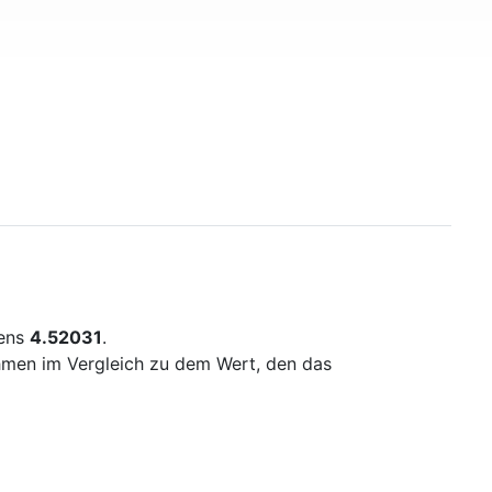
mens
4.52031
.
ehmen im Vergleich zu dem Wert, den das