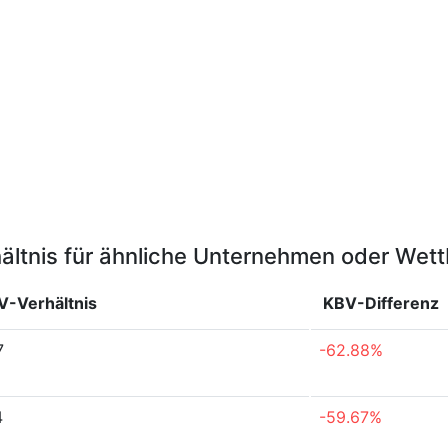
ältnis für ähnliche Unternehmen oder Wet
V-Verhältnis
KBV-Differenz
7
-62.88%
4
-59.67%