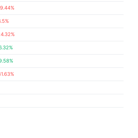
19.44%
4.5%
24.32%
6.32%
9.58%
81.63%