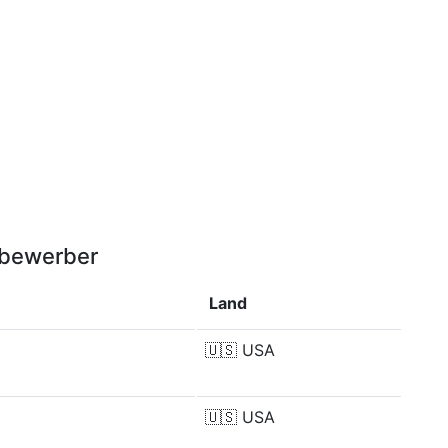
tbewerber
Land
🇺🇸
USA
🇺🇸
USA