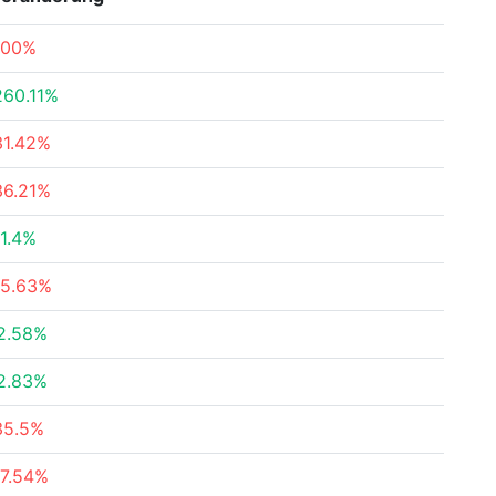
100%
260.11%
31.42%
36.21%
11.4%
15.63%
2.58%
2.83%
35.5%
17.54%