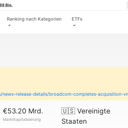
69 Bio.
Ranking nach Kategorien
ETFs
s/news-release-details/broadcom-completes-acquisition-
€53.20 Mrd.
🇺🇸
Vereinigte
Marktkapitalisierung
Staaten