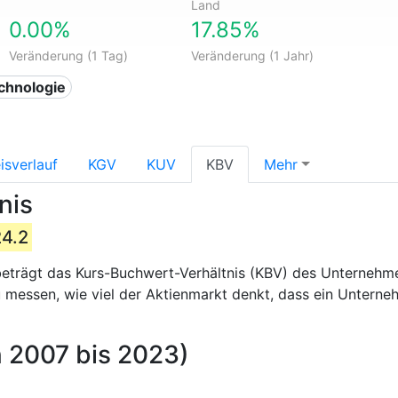
Land
0.00%
17.85%
Veränderung (1 Tag)
Veränderung (1 Jahr)
echnologie
isverlauf
KGV
KUV
KBV
Mehr
nis
24.2
eträgt das Kurs-Buchwert-Verhältnis (KBV) des Unterneh
zu messen, wie viel der Aktienmarkt denkt, dass ein Untern
 2007 bis 2023)