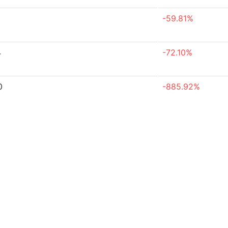
1
-59.81%
4
-72.10%
0
-885.92%