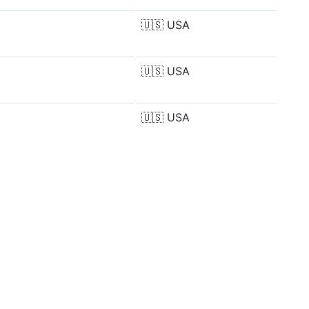
🇺🇸
USA
🇺🇸
USA
🇺🇸
USA