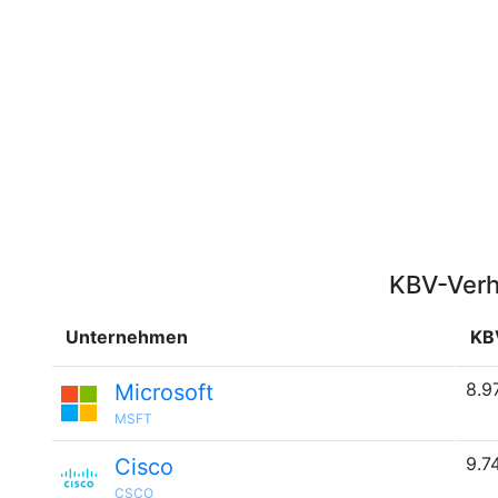
KBV-Verh
Unternehmen
KB
8.9
Microsoft
MSFT
9.7
Cisco
CSCO