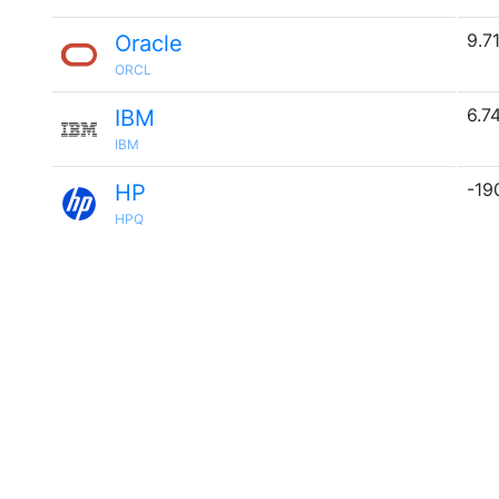
9.7
Oracle
ORCL
6.7
IBM
IBM
-19
HP
HPQ