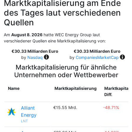
Marktkapitalisierung am Ende
des Tages laut verschiedenen
Quellen
Am
August 8. 2026
hatte WEC Energy Group laut
verschiedener Quellen eine Marktkapitalisierung von:
€30.33 Milliarden Euro
€30.33 Milliarden Euro
by
Nasdaq
by
CompaniesMarketCap
Marktkapitalisierung für ähnliche
Unternehmen oder Wettbewerber
Name
Marktkapitalisierung
Marktkapitali
Diff.
Alliant
€15.55 Mrd.
-48.71%
Energy
LNT