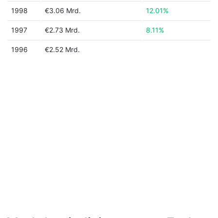
1998
€3.06 Mrd.
12.01%
1997
€2.73 Mrd.
8.11%
1996
€2.52 Mrd.