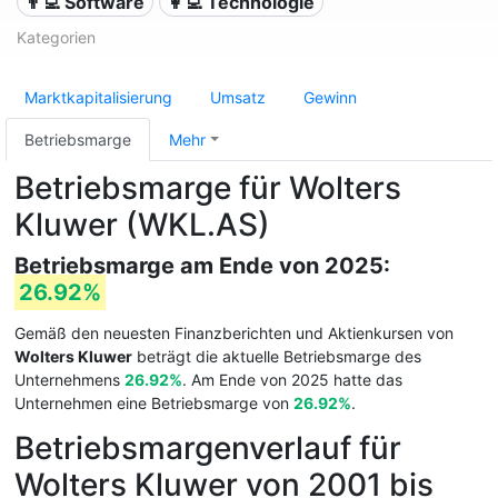
👨‍💻 Software
👩‍💻 Technologie
Kategorien
Marktkapitalisierung
Umsatz
Gewinn
Betriebsmarge
Mehr
Betriebsmarge für Wolters
Kluwer (WKL.AS)
Betriebsmarge am Ende von 2025:
26.92%
Gemäß den neuesten Finanzberichten und Aktienkursen von
Wolters Kluwer
beträgt die aktuelle Betriebsmarge des
Unternehmens
26.92%
. Am Ende von 2025 hatte das
Unternehmen eine Betriebsmarge von
26.92%
.
Betriebsmargenverlauf für
Wolters Kluwer von 2001 bis