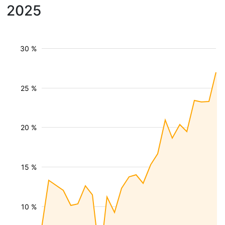
2025
30 %
25 %
20 %
15 %
10 %