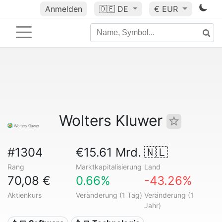
Anmelden
🇩🇪
DE
€ EUR
Wolters Kluwer
#1304
€15.61 Mrd.
🇳🇱
Rang
Marktkapitalisierung
Land
70,08 €
0.66%
-43.26%
Aktienkurs
Veränderung (1 Tag)
Veränderung (1
Jahr)