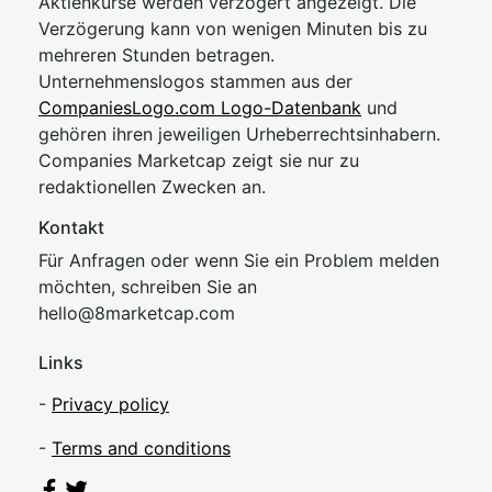
Aktienkurse werden verzögert angezeigt. Die
Verzögerung kann von wenigen Minuten bis zu
mehreren Stunden betragen.
Unternehmenslogos stammen aus der
CompaniesLogo.com Logo-Datenbank
und
gehören ihren jeweiligen Urheberrechtsinhabern.
Companies Marketcap zeigt sie nur zu
redaktionellen Zwecken an.
Kontakt
Für Anfragen oder wenn Sie ein Problem melden
möchten, schreiben Sie an
hel
lo@8market
cap.com
Links
-
Privacy policy
-
Terms and conditions