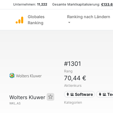
Unternehmen:
11,222
Gesamte Marktkapitalisierung:
€133.6
Globales
Ranking nach Ländern
Ranking
#1301
Rang
70,44 €
Aktienkurs
👨‍💻 Software
👩‍💻 T
Wolters Kluwer
Kategorien
WKL.AS