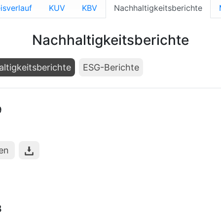
isverlauf
KUV
KBV
Nachhaltigkeitsberichte
Nachhaltigkeitsberichte
ltigkeitsberichte
ESG-Berichte
9
hen
8