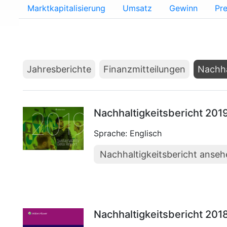
Marktkapitalisierung
Umsatz
Gewinn
Pre
Jahresberichte
Finanzmitteilungen
Nachha
Nachhaltigkeitsbericht 201
Sprache: Englisch
Nachhaltigkeitsbericht anse
Nachhaltigkeitsbericht 201