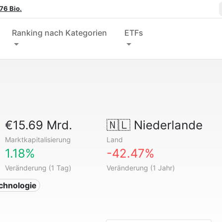
76 Bio.
Ranking nach Kategorien
ETFs
€15.69 Mrd.
🇳🇱
Niederlande
Marktkapitalisierung
Land
1.18%
-42.47%
Veränderung (1 Tag)
Veränderung (1 Jahr)
echnologie