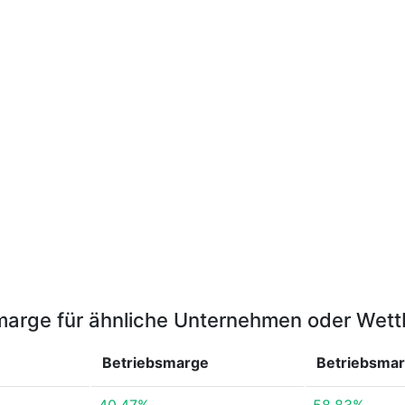
marge für ähnliche Unternehmen oder Wet
Betriebsmarge
Betriebsma