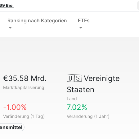
69 Bio.
Ranking nach Kategorien
ETFs
€35.58 Mrd.
🇺🇸
Vereinigte
Marktkapitalisierung
Staaten
Land
-1.00%
7.02%
Veränderung (1 Tag)
Veränderung (1 Jahr)
ensmittel