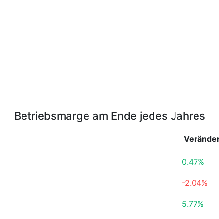
Betriebsmarge am Ende jedes Jahres
Verände
0.47%
-2.04%
5.77%