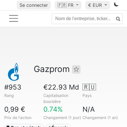
Se connecter
🇫🇷
FR
€ EUR
Gazprom
#953
€22.93 Md
🇷🇺
Rang
Capitalisation
Pays
boursière
0,99 €
0.74%
N/A
Prix de l'action
Changement (1 jour)
Changement (1 an)