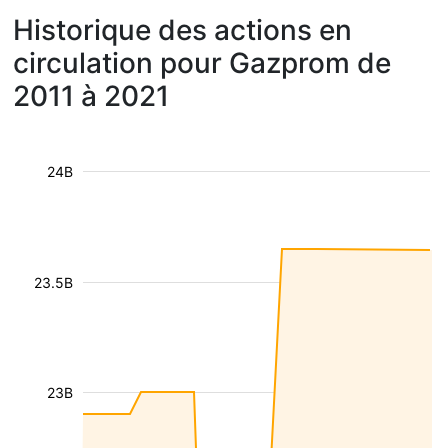
Historique des actions en
circulation pour Gazprom de
2011 à 2021
24B
23.5B
23B