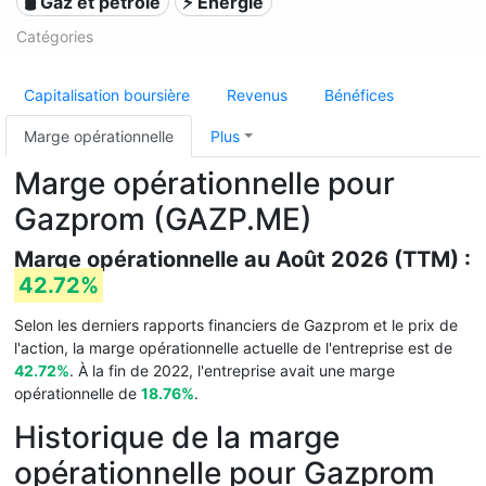
🛢 Gaz et pétrole
⚡ Énergie
Catégories
Capitalisation boursière
Revenus
Bénéfices
Marge opérationnelle
Plus
Marge opérationnelle pour
Gazprom (GAZP.ME)
Marge opérationnelle au Août 2026 (TTM) :
42.72%
Selon les derniers rapports financiers de Gazprom et le prix de
l'action, la marge opérationnelle actuelle de l'entreprise est de
42.72%
. À la fin de 2022, l'entreprise avait une marge
opérationnelle de
18.76%
.
Historique de la marge
opérationnelle pour Gazprom