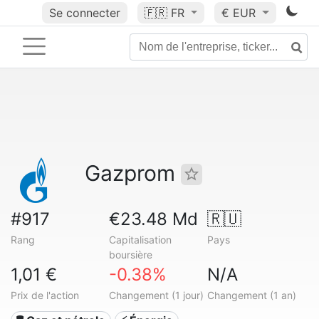
Se connecter
🇫🇷
FR
€ EUR
Gazprom
#917
€23.48 Md
🇷🇺
Rang
Capitalisation
Pays
boursière
1,01 €
-0.38%
N/A
Prix de l'action
Changement (1 jour)
Changement (1 an)