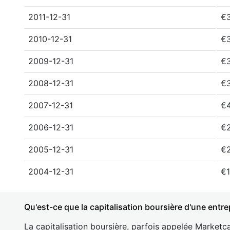
2011-12-31
€3
2010-12-31
€
2009-12-31
€3
2008-12-31
€
2007-12-31
€4
2006-12-31
€
2005-12-31
€2
2004-12-31
€1
Qu'est-ce que la capitalisation boursière d'une entre
La capitalisation boursière, parfois appelée Marketca