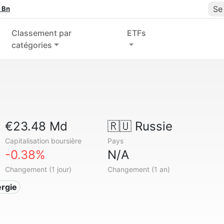
Se
 Bn
Classement par
ETFs
catégories
€23.48 Md
🇷🇺
Russie
Capitalisation boursière
Pays
-0.38%
N/A
Changement (1 jour)
Changement (1 an)
ergie