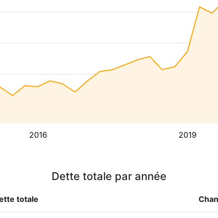
2016
2019
Dette totale par année
ette totale
Cha