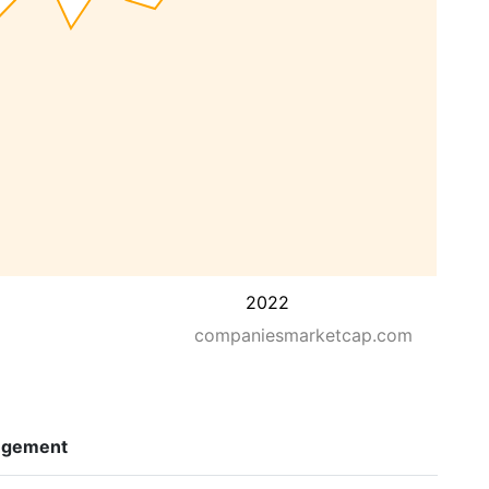
2022
companiesmarketcap.com
ngement