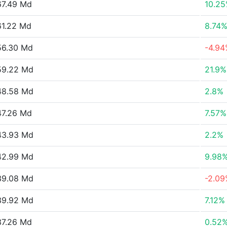
7.49 Md
10.2
1.22 Md
8.74
56.30 Md
-4.9
59.22 Md
21.9%
48.58 Md
2.8%
7.26 Md
7.57%
43.93 Md
2.2%
42.99 Md
9.98
39.08 Md
-2.0
39.92 Md
7.12%
7.26 Md
0.52