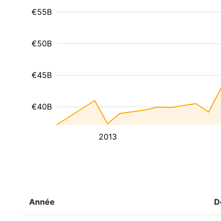
€55B
€50B
€45B
€40B
2013
Année
D