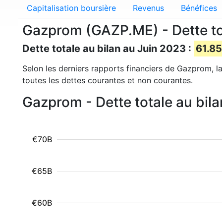
Capitalisation boursière
Revenus
Bénéfices
Gazprom (GAZP.ME) - Dette to
Dette totale au bilan au Juin 2023 :
61.85
Selon les derniers rapports financiers de Gazprom, la
toutes les dettes courantes et non courantes.
Gazprom - Dette totale au bil
€70B
€65B
€60B