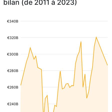
bilan (de 2011 à 2023)
€340B
€320B
€300B
€280B
€260B
€240B