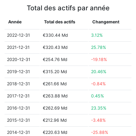
Total des actifs par année
Année
Total des actifs
Changement
2022-12-31
€330.44 Md
3.12%
2021-12-31
€320.43 Md
25.78%
2020-12-31
€254.76 Md
-19.18%
2019-12-31
€315.20 Md
20.46%
2018-12-31
€261.66 Md
-0.84%
2017-12-31
€263.88 Md
0.45%
2016-12-31
€262.69 Md
23.35%
2015-12-31
€212.96 Md
-3.48%
2014-12-31
€220.63 Md
-25.88%