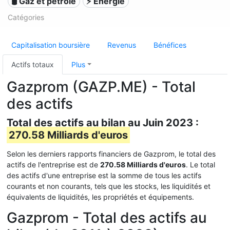
🛢 Gaz et pétrole
⚡ Énergie
Catégories
Capitalisation boursière
Revenus
Bénéfices
Actifs totaux
Plus
Gazprom (GAZP.ME) - Total
des actifs
Total des actifs au bilan au Juin 2023 :
270.58 Milliards d'euros
Selon les derniers rapports financiers de Gazprom, le total des
actifs de l'entreprise est de
270.58 Milliards d'euros
. Le total
des actifs d'une entreprise est la somme de tous les actifs
courants et non courants, tels que les stocks, les liquidités et
équivalents de liquidités, les propriétés et équipements.
Gazprom - Total des actifs au