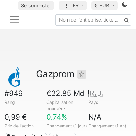
Se connecter
🇫🇷
FR
€ EUR
Gazprom
#949
€22.85 Md
🇷🇺
Rang
Capitalisation
Pays
boursière
0,99 €
0.74%
N/A
Prix de l'action
Changement (1 jour)
Changement (1 an)