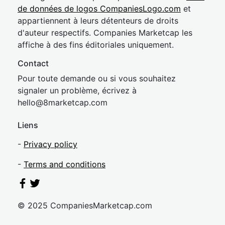
de données de logos CompaniesLogo.com
et
appartiennent à leurs détenteurs de droits
d'auteur respectifs. Companies Marketcap les
affiche à des fins éditoriales uniquement.
Contact
Pour toute demande ou si vous souhaitez
signaler un problème, écrivez à
hel
lo@8market
cap.com
Liens
-
Privacy policy
-
Terms and conditions
© 2025 CompaniesMarketcap.com