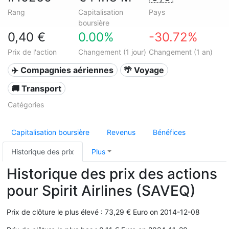
Rang
Capitalisation
Pays
boursière
0,40 €
0.00%
-30.72%
Prix de l'action
Changement (1 jour)
Changement (1 an)
✈️ Compagnies aériennes
🌴 Voyage
🚚 Transport
Catégories
Capitalisation boursière
Revenus
Bénéfices
Historique des prix
Plus
Historique des prix des actions
pour Spirit Airlines (SAVEQ)
Prix de clôture le plus élevé : 73,29 € Euro on 2014-12-08