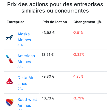
Prix des actions pour des entreprises
similaires ou concurrentes
Entreprise
Prix de l'action
Changement 1j%
43,98 €
-2.61%

Alaska
Airlines
ALK
13,91 €
-3.32%

American
Airlines
AAL
79,80 €
-1.25%

Delta Air
Lines
DAL
40,73 €
-3.79%

Southwest
Airlines