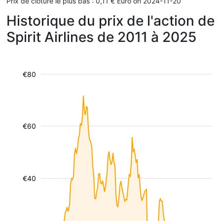
Prix de clôture le plus bas : 0,11 € Euro on 2024-11-20
Historique du prix de l'action de
Spirit Airlines de 2011 à 2025
€80
€60
€40