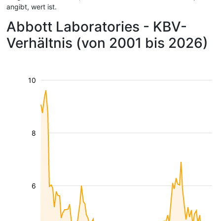
angibt, wert ist.
Abbott Laboratories - KBV-
Verhältnis (von 2001 bis 2026)
10
8
6