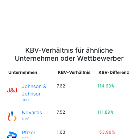
KBV-Verhältnis für ähnliche
Unternehmen oder Wettbewerber
Unternehmen
KBV-Verhältnis
KBV-Differenz
Johnson &
7.62
114.60%

Johnson
JNJ
Novartis
7.52
111.89%

NVS
Pfizer
1.63
-53.98%
