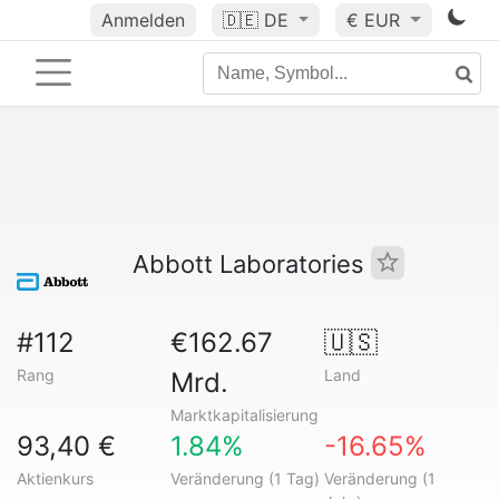
Anmelden
🇩🇪
DE
€ EUR
Abbott Laboratories
#112
€162.67
🇺🇸
Rang
Land
Mrd.
Marktkapitalisierung
93,40 €
1.84%
-16.65%
Aktienkurs
Veränderung (1 Tag)
Veränderung (1