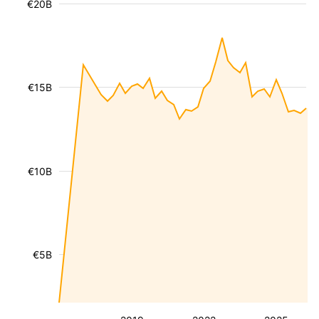
€20B
€15B
€10B
€5B