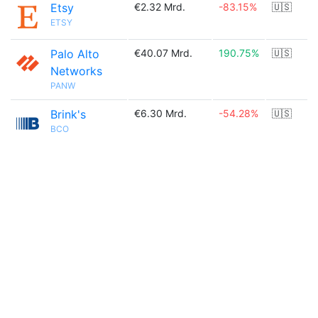
Etsy
€2.32 Mrd.
-83.15%
🇺🇸
ETSY
Palo Alto
€40.07 Mrd.
190.75%
🇺🇸
Networks
PANW
Brink's
€6.30 Mrd.
-54.28%
🇺🇸
BCO