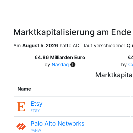
Marktkapitalisierung am Ende
Am
August 5. 2026
hatte ADT laut verschiedener Que
€4.86 Milliarden Euro
€4
by
Nasdaq
by
C
Marktkapita
Name
Etsy
ETSY
Palo Alto Networks
PANW