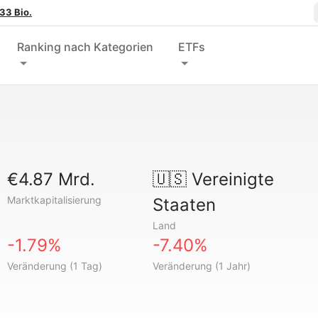
33 Bio.
Ranking nach Kategorien
ETFs
€4.87 Mrd.
🇺🇸
Vereinigte
Marktkapitalisierung
Staaten
Land
-1.79%
-7.40%
Veränderung (1 Tag)
Veränderung (1 Jahr)