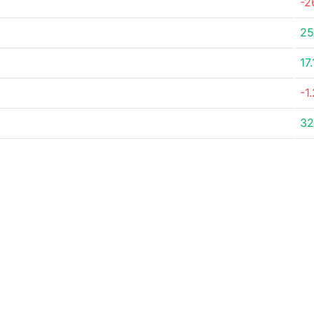
-2
25
17
-1
32