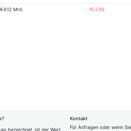
€4.12 Mrd.
-15.23%
s?
Kontakt
Für Anfragen oder wenn Sie
ap bezeichnet, ist der Wert