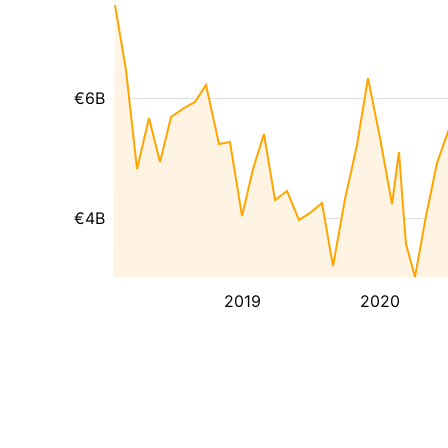
€6B
€4B
2019
2020