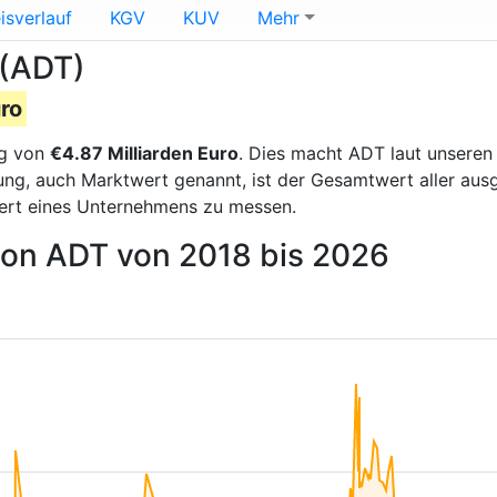
isverlauf
KGV
KUV
Mehr
 (ADT)
uro
ng von
€4.87 Milliarden Euro
. Dies macht ADT laut unsere
erung, auch Marktwert genannt, ist der Gesamtwert aller au
ert eines Unternehmens zu messen.
 von ADT von 2018 bis 2026