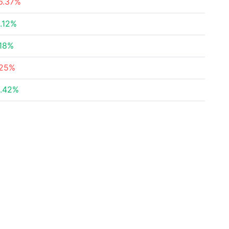
6.37%
.12%
.18%
.25%
.42%