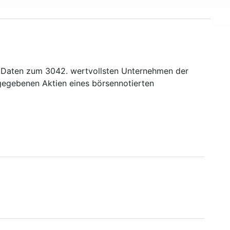
n Daten zum 3042. wertvollsten Unternehmen der
sgegebenen Aktien eines börsennotierten