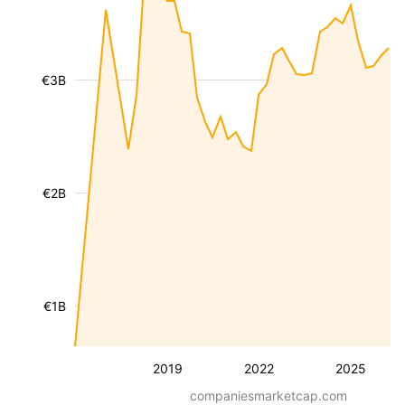
€3B
€2B
€1B
2019
2022
2025
companiesmarketcap.com