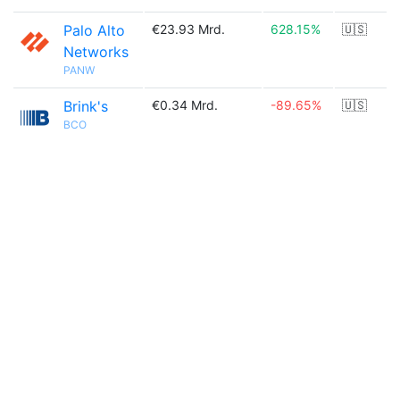
Palo Alto
€23.93 Mrd.
628.15%
🇺🇸
Networks
PANW
Brink's
€0.34 Mrd.
-89.65%
🇺🇸
BCO