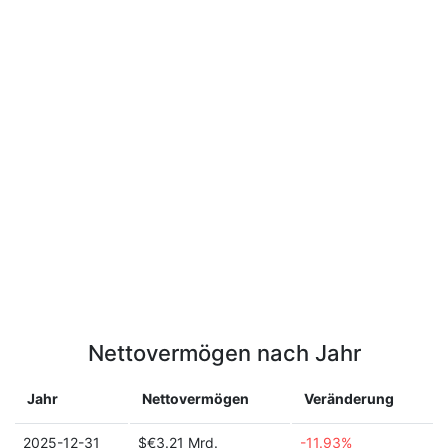
Nettovermögen nach Jahr
Jahr
Nettovermögen
Veränderung
2025-12-31
$€3.21 Mrd.
-11.93%