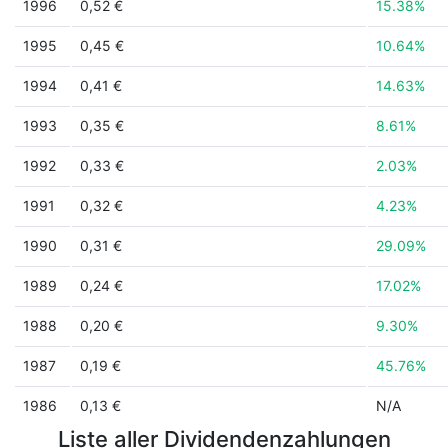
1996
0,52 €
15.38%
1995
0,45 €
10.64%
1994
0,41 €
14.63%
1993
0,35 €
8.61%
1992
0,33 €
2.03%
1991
0,32 €
4.23%
1990
0,31 €
29.09%
1989
0,24 €
17.02%
1988
0,20 €
9.30%
1987
0,19 €
45.76%
1986
0,13 €
N/A
Liste aller Dividendenzahlungen