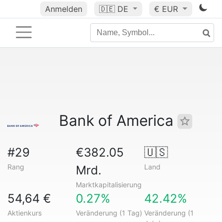
Anmelden
🇩🇪
DE
€ EUR
Bank of America
#29
€382.05
🇺🇸
Rang
Land
Mrd.
Marktkapitalisierung
54,64 €
0.27%
42.42%
Aktienkurs
Veränderung (1 Tag)
Veränderung (1