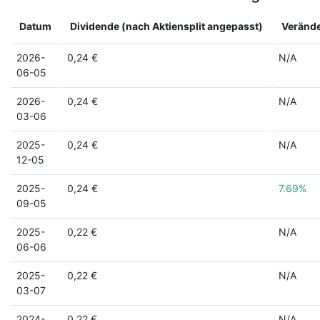
Datum
Dividende (nach Aktiensplit angepasst)
Veränd
2026-
0,24 €
N/A
06-05
2026-
0,24 €
N/A
03-06
2025-
0,24 €
N/A
12-05
2025-
0,24 €
7.69%
09-05
2025-
0,22 €
N/A
06-06
2025-
0,22 €
N/A
03-07
2024-
0,22 €
N/A