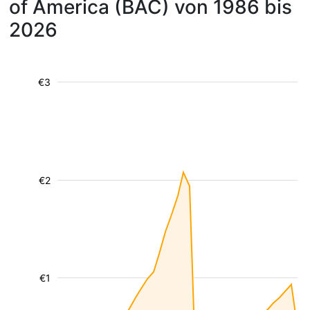
of America (BAC) von 1986 bis
2026
€3
€2
€1