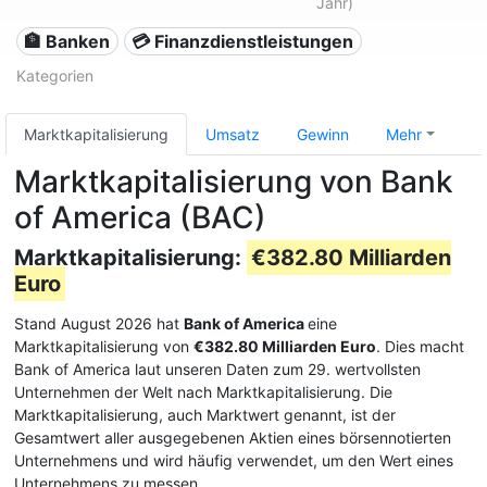
Jahr)
🏦 Banken
💳 Finanzdienstleistungen
Kategorien
Marktkapitalisierung
Umsatz
Gewinn
Mehr
Marktkapitalisierung von Bank
of America (BAC)
Marktkapitalisierung:
€382.80 Milliarden
Euro
Stand August 2026 hat
Bank of America
eine
Marktkapitalisierung von
€382.80 Milliarden Euro
. Dies macht
Bank of America laut unseren Daten zum 29. wertvollsten
Unternehmen der Welt nach Marktkapitalisierung. Die
Marktkapitalisierung, auch Marktwert genannt, ist der
Gesamtwert aller ausgegebenen Aktien eines börsennotierten
Unternehmens und wird häufig verwendet, um den Wert eines
Unternehmens zu messen.