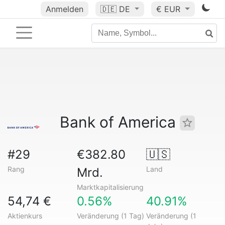
Anmelden
🇩🇪
DE
€ EUR
Bank of America
#29
€382.80
🇺🇸
Rang
Land
Mrd.
Marktkapitalisierung
54,74 €
0.56%
40.91%
Aktienkurs
Veränderung (1 Tag)
Veränderung (1