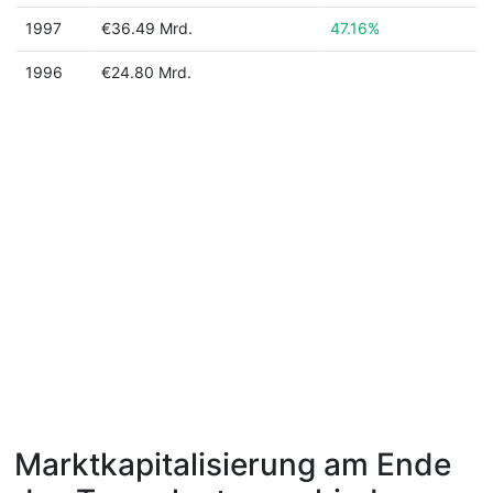
1997
€36.49 Mrd.
47.16%
1996
€24.80 Mrd.
Marktkapitalisierung am Ende