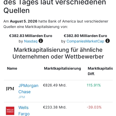
des Tages laut verschiedenen
Quellen
Am
August 5. 2026
hatte Bank of America laut verschiedener
Quellen eine Marktkapitalisierung von:
€382.83 Milliarden Euro
€382.80 Milliarden Euro
by
Nasdaq
by
CompaniesMarketCap
Marktkapitalisierung für ähnliche
Unternehmen oder Wettbewerber
Name
Marktkapitalisierung
Marktkapitalisi
Diff.
JPMorgan
€826.49 Mrd.
115.91%
Chase
JPM
Wells
€233.38 Mrd.
-39.03%
Fargo