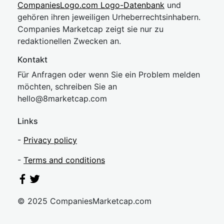
CompaniesLogo.com Logo-Datenbank
und
gehören ihren jeweiligen Urheberrechtsinhabern.
Companies Marketcap zeigt sie nur zu
redaktionellen Zwecken an.
Kontakt
Für Anfragen oder wenn Sie ein Problem melden
möchten, schreiben Sie an
hel
lo@8market
cap.com
Links
-
Privacy policy
-
Terms and conditions
© 2025 CompaniesMarketcap.com