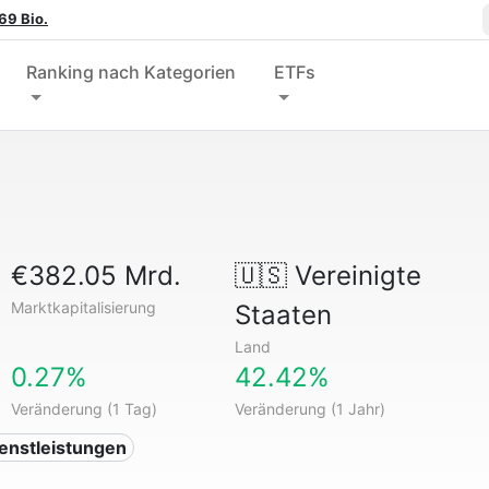
69 Bio.
Ranking nach Kategorien
ETFs
€382.05 Mrd.
🇺🇸
Vereinigte
Marktkapitalisierung
Staaten
Land
0.27%
42.42%
Veränderung (1 Tag)
Veränderung (1 Jahr)
ienstleistungen