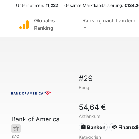
Unternehmen:
11,222
Gesamte Marktkapitalisierung:
€134.2
Globales
Ranking nach Ländern
Ranking
#29
Rang
54,64 €
Aktienkurs
Bank of America
🏦 Banken
💳 Finanzd
BAC
Kategorien