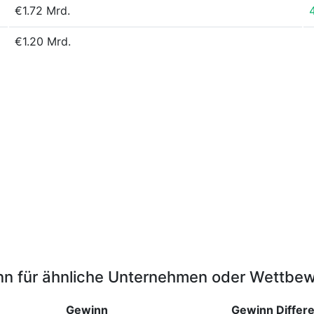
€1.72 Mrd.
€1.20 Mrd.
n für ähnliche Unternehmen oder Wettbe
Gewinn
Gewinn
Differ