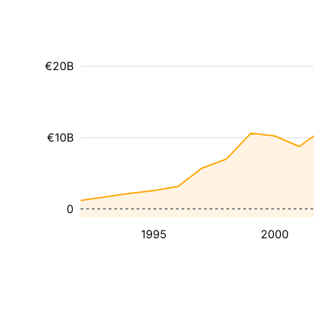
€20B
€10B
0
1995
2000