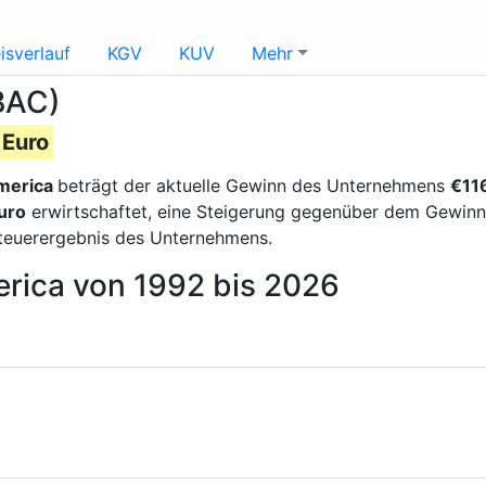
isverlauf
KGV
KUV
Mehr
BAC)
 Euro
merica
beträgt der aktuelle Gewinn des Unternehmens
€116
uro
erwirtschaftet, eine Steigerung gegenüber dem Gewinn 
steuerergebnis des Unternehmens.
erica von 1992 bis 2026