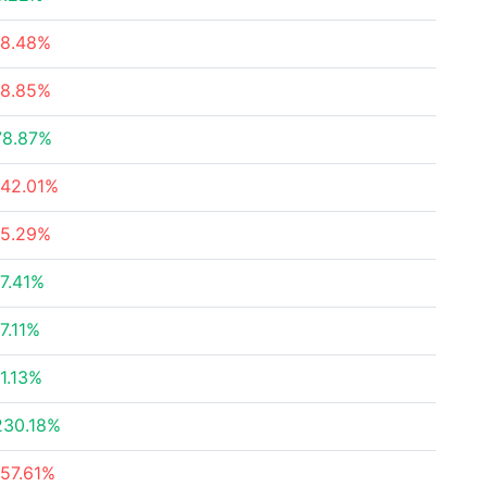
-8.48%
-8.85%
78.87%
-42.01%
-5.29%
17.41%
17.11%
11.13%
230.18%
-57.61%