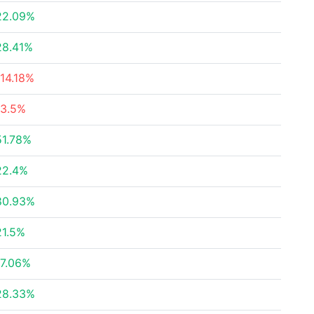
22.09%
28.41%
-14.18%
-3.5%
51.78%
22.4%
80.93%
21.5%
17.06%
28.33%