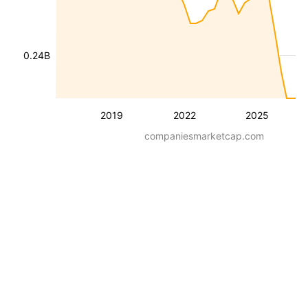
0.24B
2019
2022
2025
companiesmarketcap.com