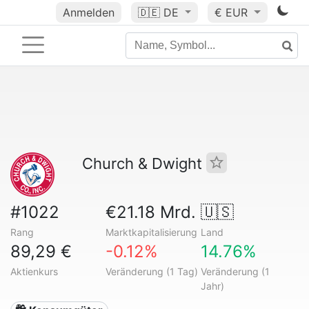
Anmelden
🇩🇪
DE
€ EUR
Church & Dwight
#1022
€21.18 Mrd.
🇺🇸
Rang
Marktkapitalisierung
Land
89,29 €
-0.12%
14.76%
Aktienkurs
Veränderung (1 Tag)
Veränderung (1
Jahr)