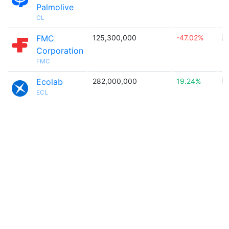
Palmolive
CL
FMC
125,300,000
-47.02%
🇺
Corporation
FMC
Ecolab
282,000,000
19.24%
🇺
ECL