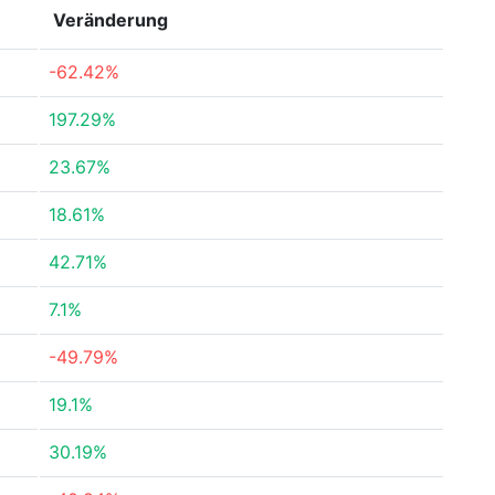
Veränderung
-62.42%
197.29%
23.67%
18.61%
42.71%
7.1%
-49.79%
19.1%
30.19%