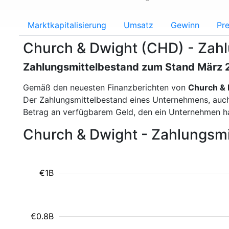
Marktkapitalisierung
Umsatz
Gewinn
Pre
Church & Dwight (CHD) - Zah
Zahlungsmittelbestand zum Stand März
Gemäß den neuesten Finanzberichten von
Church &
Der Zahlungsmittelbestand eines Unternehmens, auch a
Betrag an verfügbarem Geld, den ein Unternehmen ha
Church & Dwight - Zahlungsm
€1B
€0.8B