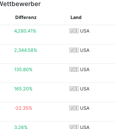
 Wettbewerber
Differenz
Land
4,280.41%
🇺🇸
USA
2,344.58%
🇺🇸
USA
135.80%
🇺🇸
USA
165.20%
🇺🇸
USA
-22.35%
🇺🇸
USA
3.26%
🇺🇸
USA