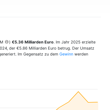
TTM
)
€5.36 Milliarden Euro
. Im Jahr 2025 erzielte
24, der €5.86 Milliarden Euro betrug. Der Umsatz
generiert. Im Gegensatz zu dem
Gewinn
werden