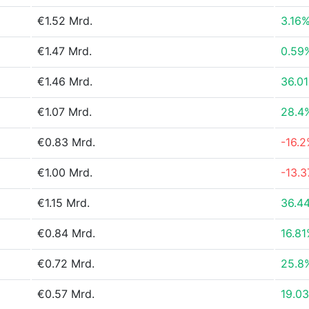
€1.52 Mrd.
3.16
€1.47 Mrd.
0.59
€1.46 Mrd.
36.0
€1.07 Mrd.
28.4
€0.83 Mrd.
-16.
€1.00 Mrd.
-13.
€1.15 Mrd.
36.4
€0.84 Mrd.
16.8
€0.72 Mrd.
25.8
€0.57 Mrd.
19.0