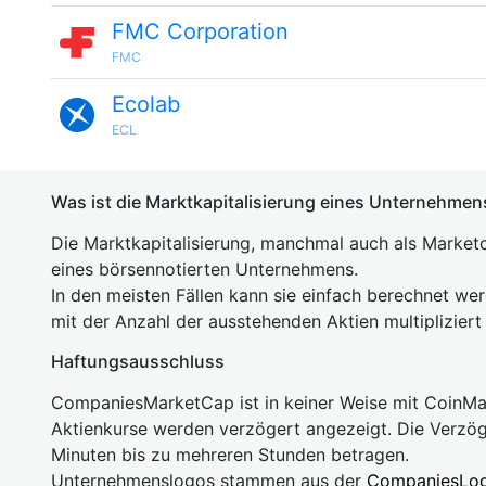
FMC Corporation
FMC
Ecolab
ECL
Was ist die Marktkapitalisierung eines Unternehmen
Die Marktkapitalisierung, manchmal auch als Marketc
eines börsennotierten Unternehmens.
In den meisten Fällen kann sie einfach berechnet we
mit der Anzahl der ausstehenden Aktien multipliziert
Haftungsausschluss
CompaniesMarketCap ist in keiner Weise mit Coin
Aktienkurse werden verzögert angezeigt. Die Verzö
Minuten bis zu mehreren Stunden betragen.
Unternehmenslogos stammen aus der
CompaniesLo