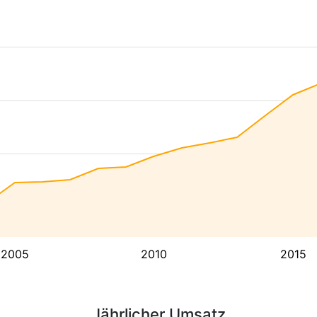
2005
2010
2015
Jährlicher Umsatz