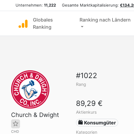
Unternehmen:
11,222
Gesamte Marktkapitalisierung:
€134.2
Globales
Ranking nach Ländern
Ranking
#1022
Rang
89,29 €
Aktienkurs
Church & Dwight
🛍 Konsumgüter
CHD
Kategorien