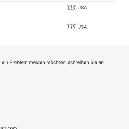
🇺🇸
USA
🇺🇸
USA
 ein Problem melden möchten, schreiben Sie an
cap.com