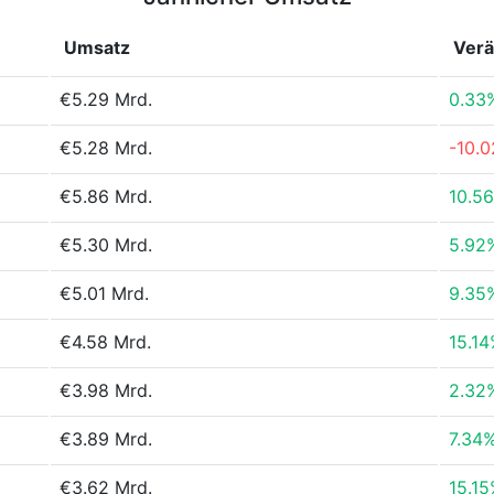
Umsatz
Ver
€5.29 Mrd.
0.33
€5.28 Mrd.
-10.
€5.86 Mrd.
10.5
€5.30 Mrd.
5.92
€5.01 Mrd.
9.35
€4.58 Mrd.
15.1
€3.98 Mrd.
2.32
€3.89 Mrd.
7.34
€3.62 Mrd.
15.1