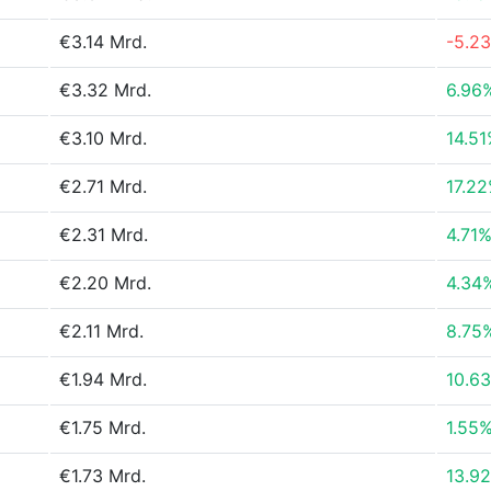
€3.14 Mrd.
-5.2
€3.32 Mrd.
6.96
€3.10 Mrd.
14.5
€2.71 Mrd.
17.2
€2.31 Mrd.
4.71
€2.20 Mrd.
4.34
€2.11 Mrd.
8.75
€1.94 Mrd.
10.6
€1.75 Mrd.
1.55
€1.73 Mrd.
13.9