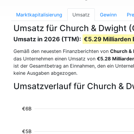
Marktkapitalisierung
Umsatz
Gewinn
Pre
Umsatz für Church & Dwight 
Umsatz in 2026 (TTM):
€5.29 Milliarden 
Gemäß den neuesten Finanzberichten von
Church &
das Unternehmen einen Umsatz von
€5.28 Milliarde
ist der Gesamtbetrag an Einnahmen, den ein Untern
keine Ausgaben abgezogen.
Umsatzverlauf für Church & D
€6B
€5B