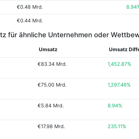
€0.48 Mrd.
8.94
€0.44 Mrd.
z für ähnliche Unternehmen oder Wettbe
Umsatz
Umsatz
Diff
€83.34 Mrd.
1,452.87%
€75.00 Mrd.
1,297.46%
€5.84 Mrd.
8.94%
€17.98 Mrd.
235.11%