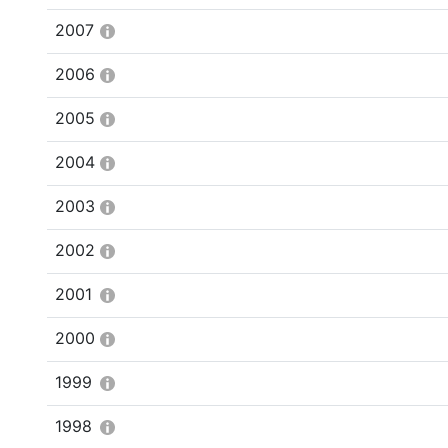
2007
2006
2005
2004
2003
2002
2001
2000
1999
1998