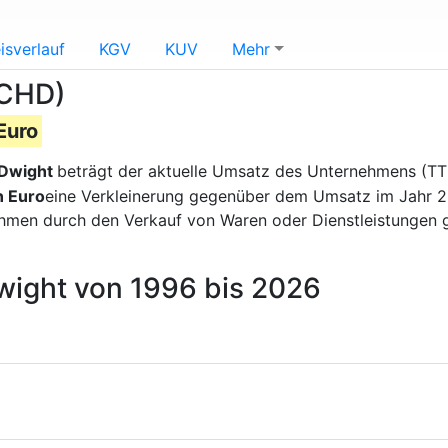
isverlauf
KGV
KUV
Mehr
(CHD)
Euro
 Dwight
beträgt der aktuelle Umsatz des Unternehmens (
n Euro
eine Verkleinerung gegenüber dem Umsatz im Jahr 20
ehmen durch den Verkauf von Waren oder Dienstleistungen 
wight von 1996 bis 2026