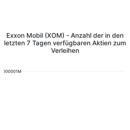
Exxon Mobil (XOM) - Anzahl der in den
letzten 7 Tagen verfügbaren Aktien zum
Verleihen
0.000001M