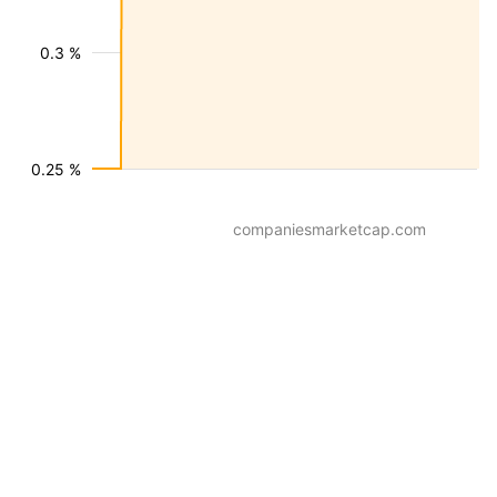
0.3 %
0.25 %
companiesmarketcap.com