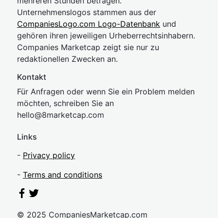
mehreren Stunden betragen.
Unternehmenslogos stammen aus der
CompaniesLogo.com Logo-Datenbank
und
gehören ihren jeweiligen Urheberrechtsinhabern.
Companies Marketcap zeigt sie nur zu
redaktionellen Zwecken an.
Kontakt
Für Anfragen oder wenn Sie ein Problem melden
möchten, schreiben Sie an
hel
lo@8market
cap.com
Links
-
Privacy policy
-
Terms and conditions
© 2025 CompaniesMarketcap.com