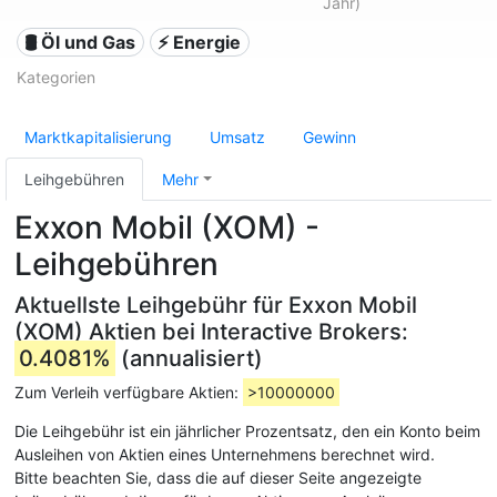
Jahr)
🛢 Öl und Gas
⚡ Energie
Kategorien
Marktkapitalisierung
Umsatz
Gewinn
Leihgebühren
Mehr
Exxon Mobil (XOM) -
Leihgebühren
Aktuellste Leihgebühr für Exxon Mobil
(XOM) Aktien bei Interactive Brokers:
0.4081%
(annualisiert)
Zum Verleih verfügbare Aktien:
>10000000
Die Leihgebühr ist ein jährlicher Prozentsatz, den ein Konto beim
Ausleihen von Aktien eines Unternehmens berechnet wird.
Bitte beachten Sie, dass die auf dieser Seite angezeigte