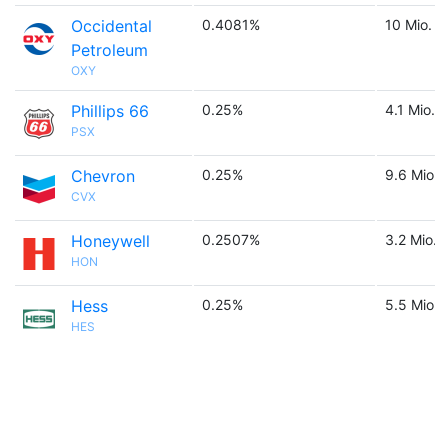
Occidental
0.4081%
10 Mio.
Petroleum
OXY
Phillips 66
0.25%
4.1 Mio.
PSX
Chevron
0.25%
9.6 Mio.
CVX
Honeywell
0.2507%
3.2 Mio.
HON
Hess
0.25%
5.5 Mio.
HES