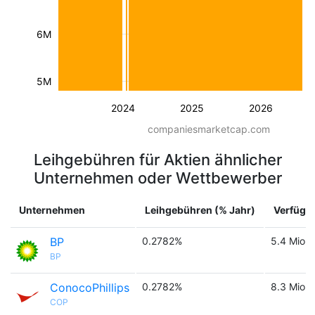
6M
5M
2024
2025
2026
companiesmarketcap.com
Leihgebühren für Aktien ähnlicher
Unternehmen oder Wettbewerber
Unternehmen
Leihgebühren (% Jahr)
Verfügba
BP
0.2782%
5.4 Mio.
BP
ConocoPhillips
0.2782%
8.3 Mio.
COP