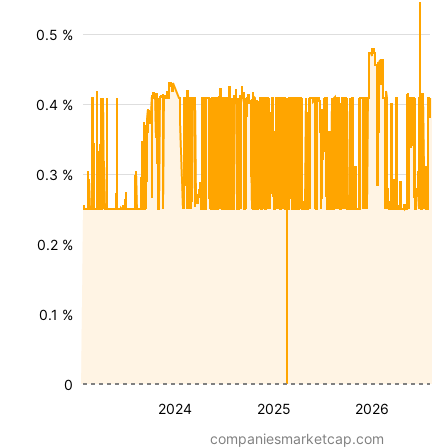
0.5 %
0.4 %
0.3 %
0.2 %
0.1 %
0
2024
2025
2026
companiesmarketcap.com