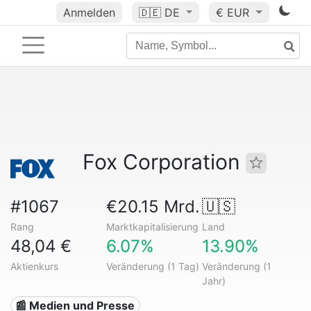
Anmelden
🇩🇪
DE
€ EUR
Fox Corporation
#1067
€20.15 Mrd.
🇺🇸
Rang
Marktkapitalisierung
Land
48,04 €
6.07%
13.90%
Aktienkurs
Veränderung (1 Tag)
Veränderung (1
Jahr)
📰 Medien und Presse