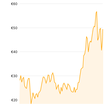
€60
€50
€40
€30
€20