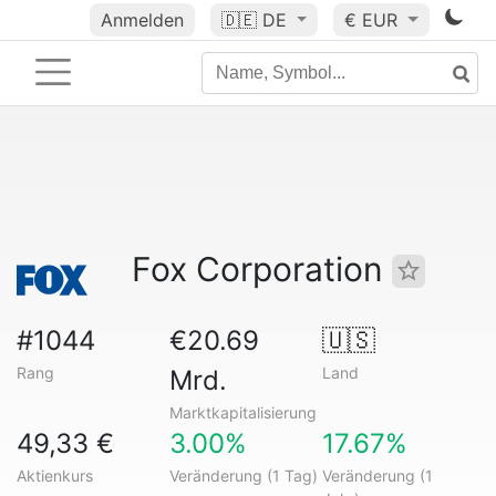
Anmelden
🇩🇪
DE
€ EUR
Fox Corporation
#1044
€20.69
🇺🇸
Rang
Land
Mrd.
Marktkapitalisierung
49,33 €
3.00%
17.67%
Aktienkurs
Veränderung (1 Tag)
Veränderung (1