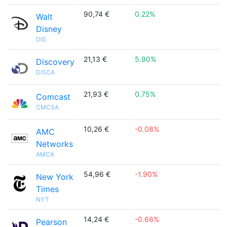
90,74 €
0.22%
Walt
Disney
DIS
21,13 €
5.90%
Discovery
DISCA
21,93 €
0.75%
Comcast
CMCSA
10,26 €
-0.08%
AMC
Networks
AMCX
54,96 €
-1.90%
New York
Times
NYT
14,24 €
-0.66%
Pearson