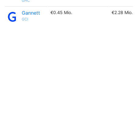
GHC
Gannett
€0.45 Mio.
€2.28 Mio.
GCI