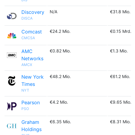
Discovery
N/A
€31.8 Mio.
DISCA
Comcast
€24.2 Mio.
€0.15 Mrd.
CMCSA
AMC
€0.82 Mio.
€1.3 Mio.
Networks
AMCX
New York
€48.2 Mio.
€61.2 Mio.
Times
NYT
Pearson
€4.2 Mio.
€9.65 Mio.
PSO
Graham
€6.35 Mio.
€8.31 Mio.
Holdings