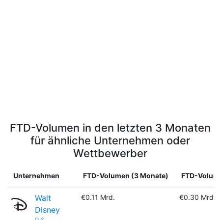
FTD-Volumen in den letzten 3 Monaten
für ähnliche Unternehmen oder
Wettbewerber
Unternehmen
FTD-Volumen (3 Monate)
FTD-Volume
Walt
€0.11 Mrd.
€0.30 Mrd.
Disney
DIS