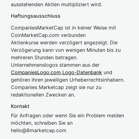
ausstehenden Aktien multipliziert wird.
Haftungsausschluss
CompaniesMarketCap ist in keiner Weise mit
CoinMarketCap.com verbunden
Aktienkurse werden verzögert angezeigt. Die
Verzögerung kann von wenigen Minuten bis zu
mehreren Stunden betragen.
Unternehmenslogos stammen aus der
CompaniesLogo.com Logo-Datenbank
und
gehören ihren jeweiligen Urheberrechtsinhabern.
Companies Marketcap zeigt sie nur zu
redaktionellen Zwecken an.
Kontakt
Für Anfragen oder wenn Sie ein Problem melden
möchten, schreiben Sie an
hel
lo@8market
cap.com