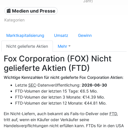
Jahr)
📰 Medien und Presse
Kategorien
Marktkapitalisierung
Umsatz
Gewinn
Nicht gelieferte Aktien
Mehr
Fox Corporation (FOX) Nicht
gelieferte Aktien (FTD)
Wichtige Kennzahlen für nicht gelieferte Fox Corporation Aktien:
Letzte
SEC
-Datenveröffentlichung:
2026-06-30
FTD-Volumen der letzten 15 Tage: €6.5 Mio.
FTD-Volumen der letzten 3 Monate: €14.39 Mio.
FTD-Volumen der letzten 12 Monate: €44.81 Mio.
Ein Nicht-Liefern, auch bekannt als Fails-to-Deliver oder
FTD
,
tritt auf, wenn ein Käufer oder Verkäufer seine
Handelsverpflichtungen nicht erfüllen kann. FTDs für in den USA