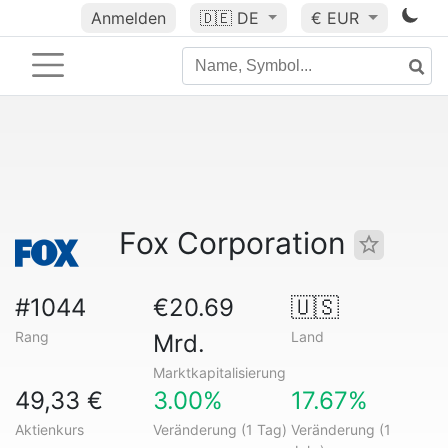
Anmelden
🇩🇪
DE
€ EUR
Fox Corporation
#1044
€20.69
🇺🇸
Rang
Land
Mrd.
Marktkapitalisierung
49,33 €
3.00%
17.67%
Aktienkurs
Veränderung (1 Tag)
Veränderung (1