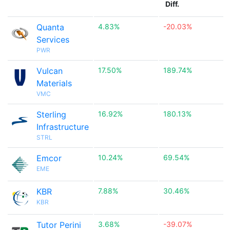
Diff.
Quanta
4.83%
-20.03%
Services
PWR
Vulcan
17.50%
189.74%
Materials
VMC
Sterling
16.92%
180.13%
Infrastructure
STRL
Emcor
10.24%
69.54%
EME
KBR
7.88%
30.46%
KBR
Tutor Perini
3.68%
-39.07%