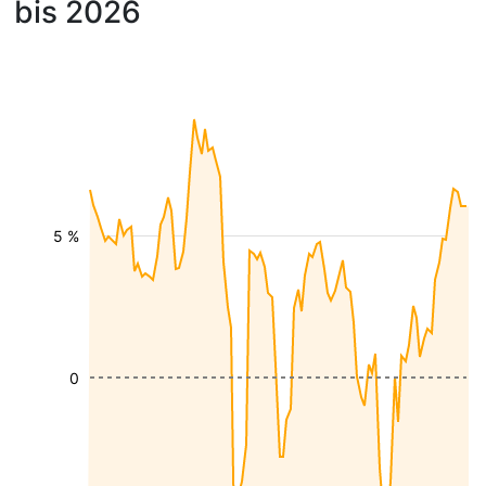
bis 2026
5 %
0