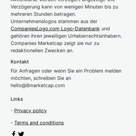
Verzögerung kann von wenigen Minuten bis zu
mehreren Stunden betragen.
Unternehmenslogos stammen aus der
CompaniesLogo.com Logo-Datenbank
und
gehören ihren jeweiligen Urheberrechtsinhabern.
Companies Marketcap zeigt sie nur zu
redaktionellen Zwecken an.
Kontakt
Für Anfragen oder wenn Sie ein Problem melden
möchten, schreiben Sie an
hel
lo@8market
cap.com
Links
-
Privacy policy
-
Terms and conditions