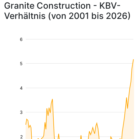
Granite Construction - KBV-
Verhältnis (von 2001 bis 2026)
6
5
4
3
2