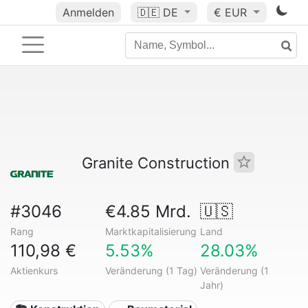
Anmelden
🇩🇪
DE
€ EUR
Granite Construction
#3046
€4.85 Mrd.
🇺🇸
Rang
Marktkapitalisierung
Land
110,98 €
5.53%
28.03%
Aktienkurs
Veränderung (1 Tag)
Veränderung (1
Jahr)