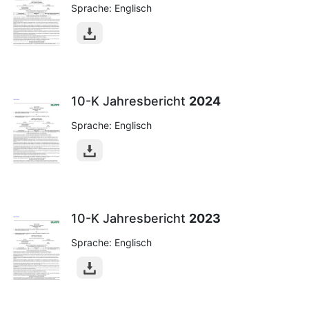
Sprache: Englisch
10-K Jahresbericht
2024
Sprache: Englisch
10-K Jahresbericht
2023
Sprache: Englisch