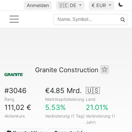
Anmelden
🇩🇪
DE
€ EUR
Granite Construction
#3046
€4.85 Mrd.
🇺🇸
Rang
Marktkapitalisierung
Land
111,02 €
5.53%
21.01%
Aktienkurs
Veränderung (1 Tag)
Veränderung (1
Jahr)