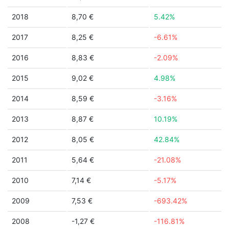
2018
8,70 €
5.42%
2017
8,25 €
-6.61%
2016
8,83 €
-2.09%
2015
9,02 €
4.98%
2014
8,59 €
-3.16%
2013
8,87 €
10.19%
2012
8,05 €
42.84%
2011
5,64 €
-21.08%
2010
7,14 €
-5.17%
2009
7,53 €
-693.42%
2008
-1,27 €
-116.81%