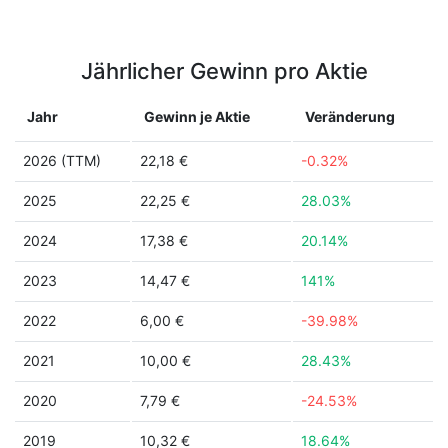
Jährlicher Gewinn pro Aktie
Jahr
Gewinn je Aktie
Veränderung
2026 (TTM)
22,18 €
-0.32%
2025
22,25 €
28.03%
2024
17,38 €
20.14%
2023
14,47 €
141%
2022
6,00 €
-39.98%
2021
10,00 €
28.43%
2020
7,79 €
-24.53%
2019
10,32 €
18.64%