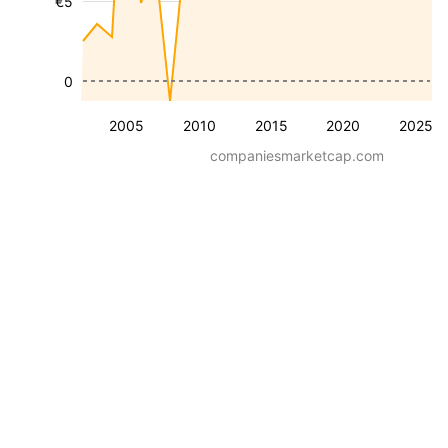
€5
0
2005
2010
2015
2020
2025
companiesmarketcap.com