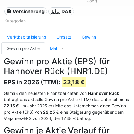
Jahr)
🏦 Versicherung
🇩🇪 DAX
Kategorien
Marktkapitalisierung
Umsatz
Gewinn
Gewinn pro Aktie
Mehr
Gewinn pro Aktie (EPS) für
Hannover Rück (HNR1.DE)
EPS in 2026 (TTM):
22,18 €
Gemäß den neuesten Finanzberichten von
Hannover Rück
beträgt das aktuelle Gewinn pro Aktie (TTM) des Unternehmens
22,15 €
. Im Jahr 2025 erzielte das Unternehmen einen Gewinn
pro Aktie (EPS) von
22,25 €
eine Steigerung gegenüber dem
Vorjahres-EPS von 2024, der 17,38 € betrug.
Gewinn je Aktie Verlauf für