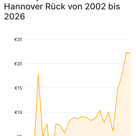
Hannover Rück von 2002 bis
2026
€25
€20
€15
€10